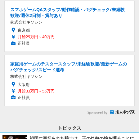
スマホゲームQAスタッフ/動作確認・バグチェック/未経験
歓迎/週休2日制・賞与あり
株式会社キソシン
東京都
月給29万円～40万円
正社員
家庭用ゲームのテスタースタッフ/未経験歓迎/最新ゲームの
バグチェック/スピード選考
株式会社キソシン
大阪府
月給33万円～55万円
正社員
Sponsored by
トピックス
祖国に裏切られた騎士は、王の仇敵の娘を護ることに