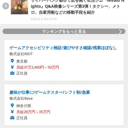
サイバーパンク都市で店を開く生活シム『Nivalis N
ights』Q&A映像シリーズ第3弾！タクシー、メト
ロ、自家用船などの移動手段を紹介
2026.8.8 Sat 20:30
ランキングをもっと見る
ゲームアクセシビリティ検証/遊びやすさ確認/残業ほぼなし
株式会社RIOT
東京都
月給31万3,400円～50万円
正社員
趣味が仕事に!ゲームテスター/シフト制/急募
株式会社Reve
神奈川県
月給28万円～35万円
正社員