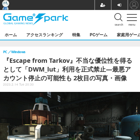
search
menu
ホーム
アクセスランキング
特集
PCゲーム
家庭用ゲー
PC
Windows
『Escape from Tarkov』不当な優位性を得る
として「DWM_lut」利用を正式禁止―最悪ア
カウント停止の可能性も 2枚目の写真・画像
2023.2.14 Tue 20:30