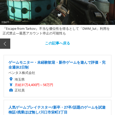
『Escape from Tarkov』不当な優位性を得るとして「DWM_lut」利用を
正式禁止―最悪アカウント停止の可能性も
この記事へ戻る
ゲームモニター・未経験歓迎・新作ゲームを遊んで評価・完
全週休2日制
ベンタス株式会社
埼玉県
月給31万4,400円～58万円
正社員
人気ゲームプレイテスター/新卒・27卒/話題のゲームを試遊
検証/残業ほぼ無し/川口市栄町2丁目