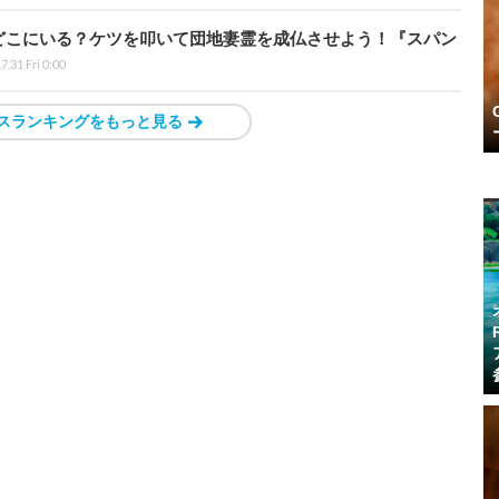
どこにいる？ケツを叩いて団地妻霊を成仏させよう！『スパン
7.31 Fri 0:00
スランキングをもっと見る