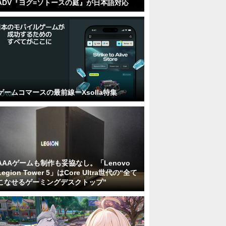
ADV『ヨグ=ソトースの庭』が日本語対応
ゲームコマースの最前線ーXsolla特集
AAAゲームも制作も妥協なし。「Lenovo
Legion Tower 5」はCore Ultra世代の“全て
こなせるゲーミングデスクトップ”