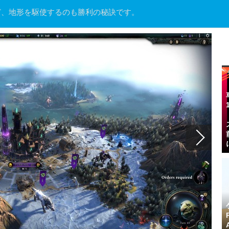
ど、地形を駆使するのも勝利の秘訣です。