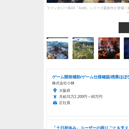
ファンタジー系4X『AoW』シリーズ最新作が登場！
ゲーム開発補助/ゲーム仕様確認/残業ほぼ
株式会社小林
大阪府
月給31万2,200円～60万円
正社員
「土日祝休み」ユーザーの困りごとを支え