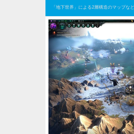
「地下世界」による2層構造のマップな