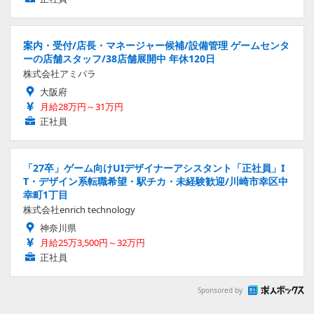
案内・受付/店長・マネージャー候補/設備管理 ゲームセンタ
ーの店舗スタッフ/38店舗展開中 年休120日
株式会社アミパラ
大阪府
月給28万円～31万円
正社員
「27卒」ゲーム向けUIデザイナーアシスタント「正社員」I
T・デザイン系転職希望・駅チカ・未経験歓迎/川崎市幸区中
幸町1丁目
株式会社enrich technology
神奈川県
月給25万3,500円～32万円
正社員
Sponsored by