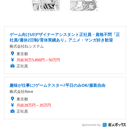
ゲーム向けUIデザイナーアシスタント正社員・資格不問「正
社員/週休2日制/育休実績あり」アニメ・マンガ好き歓迎
株式会社ELシステム
東京都
月給30万5,800円～50万円
正社員
趣味が仕事に!ゲームテスター/平日のみOK/服装自由
株式会社Reve
東京都
月給28万円～35万円
正社員
Sponsored by