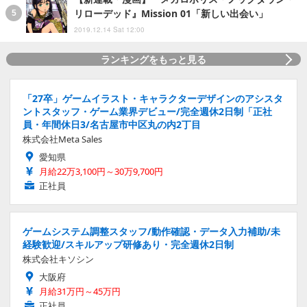
リローデッド』Mission 01「新しい出会い」
2019.12.14 Sat 12:00
ランキングをもっと見る
「27卒」ゲームイラスト・キャラクターデザインのアシスタ
ントスタッフ・ゲーム業界デビュー/完全週休2日制「正社
員・年間休日3/名古屋市中区丸の内2丁目
株式会社Meta Sales
愛知県
月給22万3,100円～30万9,700円
正社員
ゲームシステム調整スタッフ/動作確認・データ入力補助/未
経験歓迎/スキルアップ研修あり・完全週休2日制
株式会社キソシン
大阪府
月給31万円～45万円
正社員