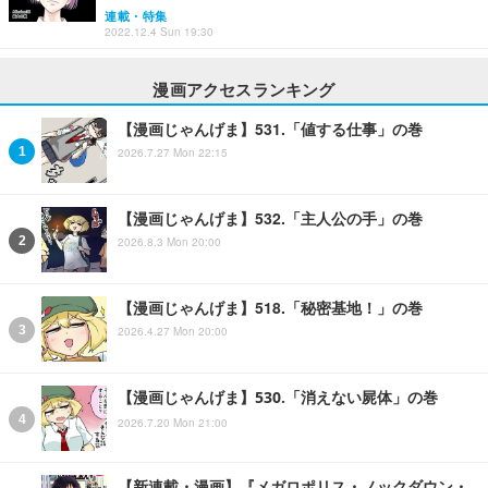
連載・特集
2022.12.4 Sun 19:30
漫画アクセスランキング
【漫画じゃんげま】531.「値する仕事」の巻
2026.7.27 Mon 22:15
【漫画じゃんげま】532.「主人公の手」の巻
2026.8.3 Mon 20:00
【漫画じゃんげま】518.「秘密基地！」の巻
2026.4.27 Mon 20:00
【漫画じゃんげま】530.「消えない屍体」の巻
2026.7.20 Mon 21:00
【新連載・漫画】『メガロポリス・ノックダウン・