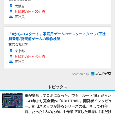
大阪府
月給30万円～50万円
正社員
「0からのスタート」家庭用ゲームのテスタースタッフ/正社
員登用/発売前ゲームの動作検証
株式会社LOP
東京都
月給31万円～45万円
正社員
Sponsored by
トピックス
車が変形してロボになった、でも『ルート16』だった
―41年ぶり完全新作『ROUTE16R』開発者インタビュ
ー。新旧スタッフが語るシリーズの魂。そして41年
前、たった1人のために手作業で直した世界に1本だけ