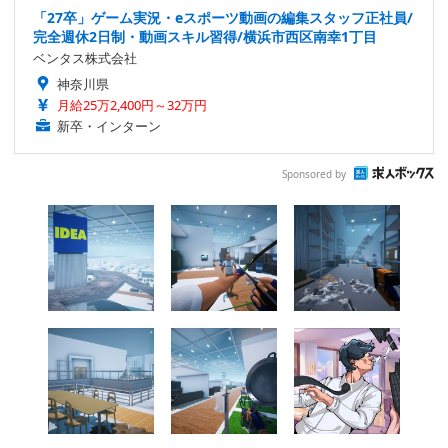
「27卒」ゲーム実況・eスポーツ動画の編集スタッフ正社員/
完全週休2日制・動画スキル習得/横浜市西区南幸1丁目
ベンタス株式会社
神奈川県
月給25万2,400円～32万円
新卒・インターン
Sponsored by