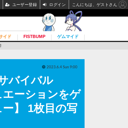
ユーザー登録
ログイン
こんにちは、ゲストさん
サイド
FISTBUMP
ゲムマイド
答
2023.6.4 Sun 9:00
るサバイバル
ュエーションをゲ
ー】 1枚目の写