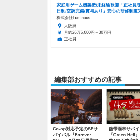
家庭用ゲーム機製造/未経験歓迎「正社員/
日制/空調完備/賞与あり」安心の研修制度
株式会社Luminous
大阪府
月給26万5,000円～30万円
正社員
編集部おすすめの記事
Co-op対応予定のSFサ
熱帯雨林サバイ
バイバル『Forever
『Green Hel