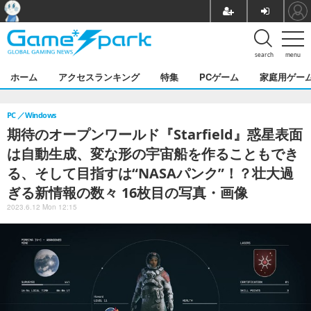
search
menu
ホーム
アクセスランキング
特集
PCゲーム
家庭用ゲー
PC
Windows
期待のオープンワールド『Starfield』惑星表面
は自動生成、変な形の宇宙船を作ることもでき
る、そして目指すは“NASAパンク”！？壮大過
ぎる新情報の数々 16枚目の写真・画像
2023.6.12 Mon 12:15