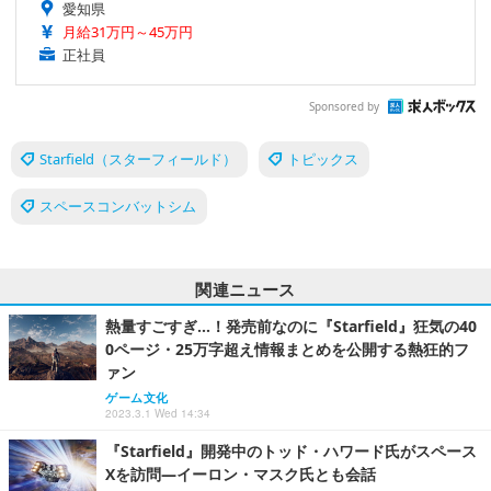
愛知県
月給31万円～45万円
正社員
Sponsored by
Starfield（スターフィールド）
トピックス
スペースコンバットシム
関連ニュース
熱量すごすぎ…！発売前なのに『Starfield』狂気の40
0ページ・25万字超え情報まとめを公開する熱狂的フ
ァン
ゲーム文化
2023.3.1 Wed 14:34
『Starfield』開発中のトッド・ハワード氏がスペース
Xを訪問―イーロン・マスク氏とも会話