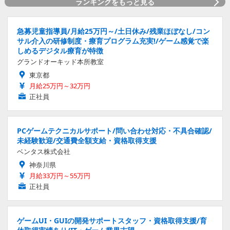
ランキングをもっと見る
急募児童指導員/月給25万円～/土日休み/残業ほぼなし/コン
サル介入の研修制度・療育プログラム充実!/ゲーム感覚で楽
しめるデジタル療育が特徴
グランドオーキッド本所教室
東京都
月給25万円～32万円
正社員
PCゲームテクニカルサポート/問い合わせ対応・不具合確認/
未経験歓迎/交通費全額支給・資格取得支援
ベンタス株式会社
神奈川県
月給33万円～55万円
正社員
ゲームUI・GUIの開発サポートスタッフ・資格取得支援/育