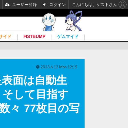
ユーザー登録
ログイン
こんにちは、ゲストさん
サイド
FISTBUMP
ゲムマイド
2023.6.12 Mon 12:15
惑星表面は自動生
、そして目指す
数々 77枚目の写