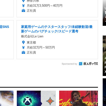
神奈川県
月給31万3,500円～40万円
正社員
SNS
家庭用ゲームのテスタースタッフ/未経験歓迎/最
新ゲームのバグチェック/スピード選考
株式会社Le Lien
東京都
月給32万円～50万円
正社員
Sponsored by