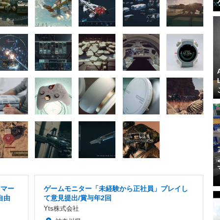
ラマー
ゲームモニター「未経験から正社員」プレイし
自由
て意見提出/賞与年2回
Yts株式会社