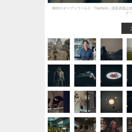
期待のオープンワールド『Starfield』惑星表
ク