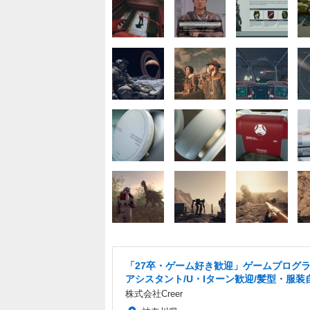
「27卒・ゲーム好き歓迎」ゲームプログ
アシスタント/U・Iターン歓迎/髪型・服装
株式会社Creer