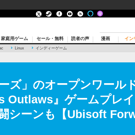
家庭用ゲーム
セール・無料
読者の声
漫画
イン
ac
Linux
インディーゲーム
ーズ」のオープンワール
Wars Outlaws』ゲーム
ーンも【Ubisoft Forw