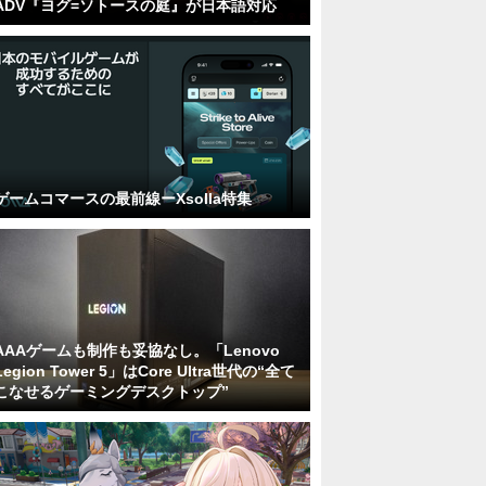
ADV『ヨグ=ソトースの庭』が日本語対応
ゲームコマースの最前線ーXsolla特集
AAAゲームも制作も妥協なし。「Lenovo
Legion Tower 5」はCore Ultra世代の“全て
こなせるゲーミングデスクトップ”