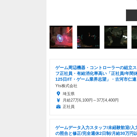
ゲーム周辺機器・コントローラーの組立ス
フ正社員・有給消化率高い「正社員/年間
125日/IT・ゲーム業界志望」・古河市仁連
Yts株式会社
埼玉県
月給27万6,100円～37万4,400円
正社員
ゲームデータ入力スタッフ/未経験歓迎/入
の照合と修正/完全週休2日制/月給30万円以