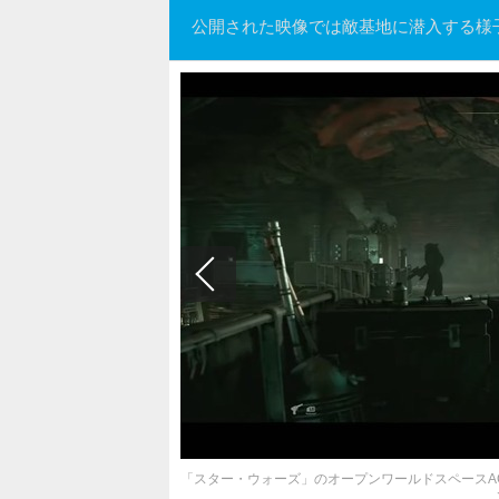
公開された映像では敵基地に潜入する様
「スター・ウォーズ」のオープンワールドスペースACT『