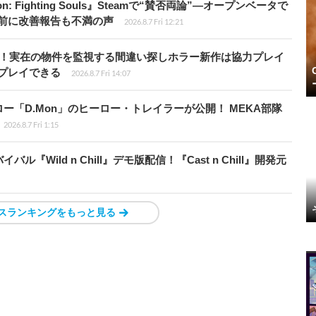
: Fighting Souls』Steamで“賛否両論”―オープンベータで
前に改善報告も不満の声
2026.8.7 Fri 12:21
始！実在の物件を監視する間違い探しホラー新作は協力プレイ
プレイできる
2026.8.7 Fri 14:07
「D.Mon」のヒーロー・トレイラーが公開！ MEKA部隊
2026.8.7 Fri 1:15
Wild n Chill』デモ版配信！『Cast n Chill』開発元
スランキングをもっと見る