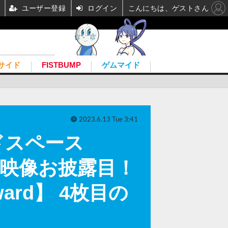
ユーザー登録
ログイン
こんにちは、ゲストさん
サイド
FISTBUMP
ゲムマイド
2023.6.13 Tue 3:41
ドスペース
プレイ映像お披露目！
ard】 4枚目の