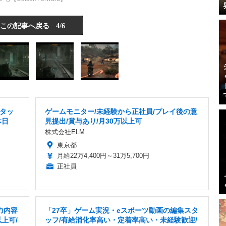
この記事へ戻る
4/6
タッ
ゲームモニター/未経験から正社員/プレイ後の意
休日
見提出/賞与あり/月30万以上可
株式会社ELM
東京都
月給22万4,400円～31万5,700円
正社員
力内容
「27卒」ゲーム実況・eスポーツ動画の編集スタ
上可/
ッフ/有給消化率高い・定着率高い・未経験歓迎/