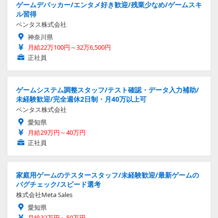
ゲームデバッカー/エンタメ好き歓迎/残業少なめ/ゲームスキ
ル習得
ベンタス株式会社
神奈川県
月給22万100円～32万6,500円
正社員
ゲームシステム調整スタッフ/テスト確認・データ入力補助/
未経験歓迎/完全週休2日制・月40万以上可
ベンタス株式会社
愛知県
月給29万円～40万円
正社員
家庭用ゲームのテスタースタッフ/未経験歓迎/最新ゲームの
バグチェック/スピード選考
株式会社Meta Sales
愛知県
月給32万円～50万円