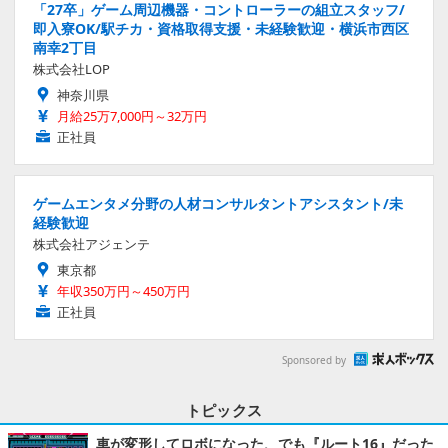
「27卒」ゲーム周辺機器・コントローラーの組立スタッフ/
即入寮OK/駅チカ・資格取得支援・未経験歓迎・横浜市西区
南幸2丁目
株式会社LOP
神奈川県
月給25万7,000円～32万円
正社員
ゲームエンタメ分野の人材コンサルタントアシスタント/未
経験歓迎
株式会社アジェンテ
東京都
年収350万円～450万円
正社員
Sponsored by
トピックス
車が変形してロボになった、でも『ルート16』だった