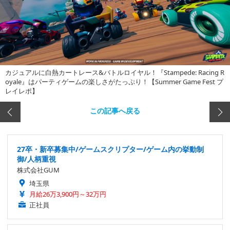
カジュアルに白熱カートレース&バトルロイヤル！『Stampede: Racing R
oyale』はパーティゲームの楽しさがたっぷり！【Summer Game Fest プ
レイレポ】
この記事へ戻る
27卒・新卒募集中/ゲームスクリプター/ゲーム内の挙動制
御/人柄重視
株式会社GUM
埼玉県
月給26万3,900円～32万円
正社員