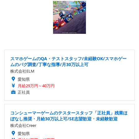
スマホゲームのQA・テストスタッフ/未経験OK/スマホゲー
ムのバグ調査/丁寧な指導/月30万以上可
株式会社ELM
愛知県
月給29万円～40万円
正社員
コンシューマーゲームのテスタースタッフ「正社員」残業ほ
ぼなし推奨・月給30万以上可/SE志望歓迎・未経験歓迎
株式会社Creer
愛知県