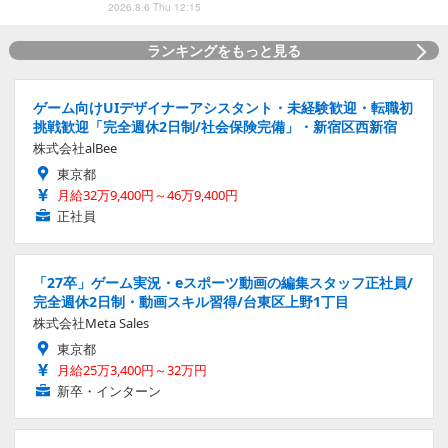
2026.8.6 Thu 12:15
ランキングをもっと見る
ゲーム向けUIデザイナーアシスタント・未経験歓迎・転職初
挑戦歓迎「完全週休2日制/社会保険完備」・新宿区西新宿
株式会社alBee
東京都
月給32万9,400円～46万9,400円
正社員
「27卒」ゲーム実況・eスポーツ動画の編集スタッフ正社員/
完全週休2日制・動画スキル習得/台東区上野1丁目
株式会社Meta Sales
東京都
月給25万3,400円～32万円
新卒・インターン