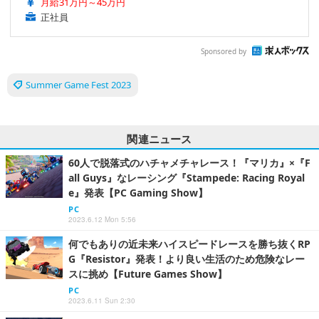
月給31万円～45万円
正社員
Sponsored by
Summer Game Fest 2023
関連ニュース
60人で脱落式のハチャメチャレース！『マリカ』×『F
all Guys』なレーシング『Stampede: Racing Royal
e』発表【PC Gaming Show】
PC
2023.6.12 Mon 5:56
何でもありの近未来ハイスピードレースを勝ち抜くRP
G『Resistor』発表！より良い生活のため危険なレー
スに挑め【Future Games Show】
PC
2023.6.11 Sun 2:30