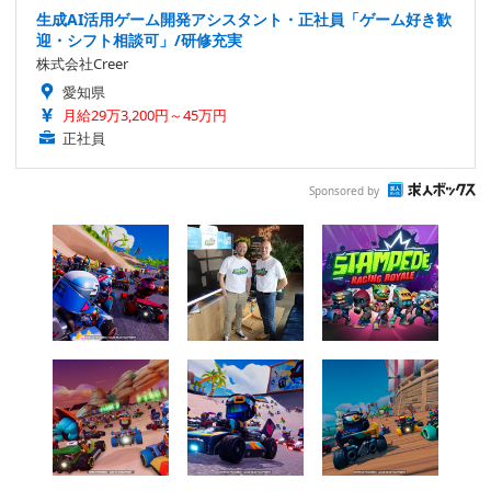
生成AI活用ゲーム開発アシスタント・正社員「ゲーム好き歓
迎・シフト相談可」/研修充実
株式会社Creer
愛知県
月給29万3,200円～45万円
正社員
Sponsored by