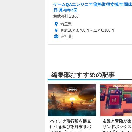
ゲームQAエンジニア/資格取得支援/年間休
日/賞与年2回
株式会社alBee
埼玉県
月給20万3,700円～32万6,100円
正社員
編集部おすすめの記事
ハイテク飛行船を拠点
友達と冒険が楽
に生き延びる終末サバ
サンドボックス