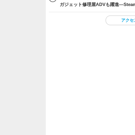
ガジェット修理屋ADVも躍進―Stea
アクセ