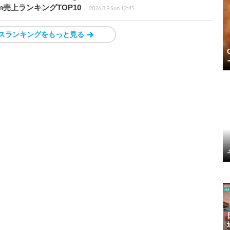
m売上ランキングTOP10
2026.8.9 Sun 12:45
スランキングをもっと見る