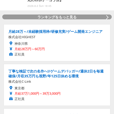
2026.8.2 Sun 18:45
ランキングをもっと見る
月給28万～/未経験採用枠/研修充実/ゲーム開発エンジニア
株式会社HIGHEST
神奈川県
月給28万円～60万円
正社員
丁寧な検証で次の名作へ!/ゲームデバッガー/週休2日を毎週
確保/月収35万円も視野/年125日休める環境
株式会社C-Link
東京都
月給37万1,000円～39万3,000円
正社員