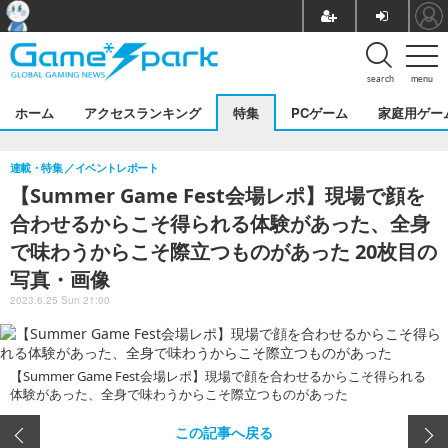
search
menu
ホーム
アクセスランキング
特集
PCゲーム
家庭用ゲー
連載・特集
イベントレポート
【Summer Game Fest会場レポ】現場で顔を
合わせるからこそ得られる体験があった、全身
で味わうからこそ際立つものがあった 20枚目の
写真・画像
2023.6.25 Sun 21:00
【Summer Game Fest会場レポ】現場で顔を合わせるからこそ得られる
体験があった、全身で味わうからこそ際立つものがあった
この記事へ戻る