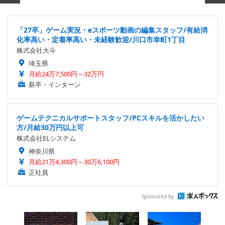
「27卒」ゲーム実況・eスポーツ動画の編集スタッフ/有給消
化率高い・定着率高い・未経験歓迎/川口市幸町1丁目
株式会社大斗
埼玉県
月給24万7,500円～32万円
新卒・インターン
ゲームテクニカルサポートスタッフ/PCスキルを活かしたい
方/月給30万円以上可
株式会社ELシステム
神奈川県
月給21万4,300円～30万6,100円
正社員
Sponsored by