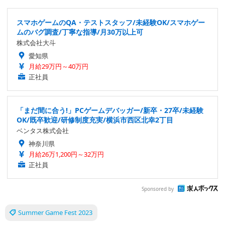
スマホゲームのQA・テストスタッフ/未経験OK/スマホゲー
ムのバグ調査/丁寧な指導/月30万以上可
株式会社大斗
愛知県
月給29万円～40万円
正社員
「まだ間に合う!」PCゲームデバッガー/新卒・27卒/未経験
OK/既卒歓迎/研修制度充実/横浜市西区北幸2丁目
ベンタス株式会社
神奈川県
月給26万1,200円～32万円
正社員
Sponsored by
Summer Game Fest 2023