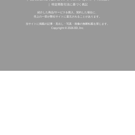
特定商取引法に基づく表記
紹介した商品/サービスを購入、契約した場合に、
売上の一部が弊社サイトに還元されることがあります。
当サイトに掲載の記事・見出し・写真・画像の無断転載を禁じます。
Copyright © 2026 IID, Inc.