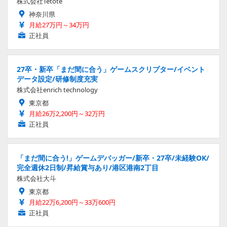
株式会社Tetote
神奈川県
月給27万円～34万円
正社員
27卒・新卒「まだ間に合う」ゲームスクリプター/イベント
データ設定/研修制度充実
株式会社enrich technology
東京都
月給26万2,200円～32万円
正社員
「まだ間に合う!」ゲームデバッガー/新卒・27卒/未経験OK/
完全週休2日制/昇給賞与あり/港区港南2丁目
株式会社大斗
東京都
月給22万6,200円～33万600円
正社員