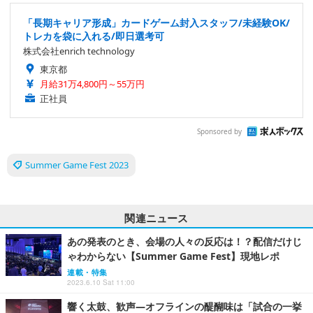
「長期キャリア形成」カードゲーム封入スタッフ/未経験OK/
トレカを袋に入れる/即日選考可
株式会社enrich technology
東京都
月給31万4,800円～55万円
正社員
Sponsored by
Summer Game Fest 2023
関連ニュース
あの発表のとき、会場の人々の反応は！？配信だけじ
ゃわからない【Summer Game Fest】現地レポ
連載・特集
2023.6.10 Sat 11:00
響く太鼓、歓声―オフラインの醍醐味は「試合の一挙