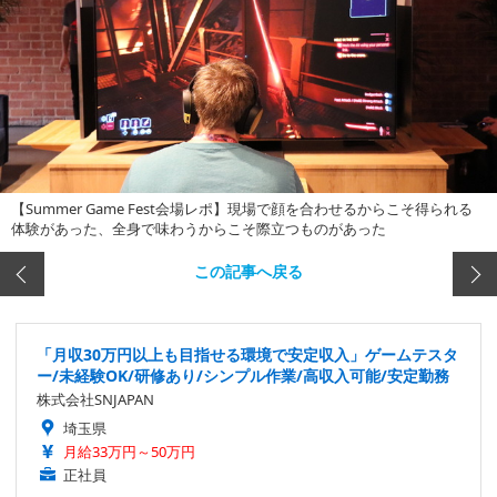
【Summer Game Fest会場レポ】現場で顔を合わせるからこそ得られる
体験があった、全身で味わうからこそ際立つものがあった
この記事へ戻る
「月収30万円以上も目指せる環境で安定収入」ゲームテスタ
ー/未経験OK/研修あり/シンプル作業/高収入可能/安定勤務
株式会社SNJAPAN
埼玉県
月給33万円～50万円
正社員