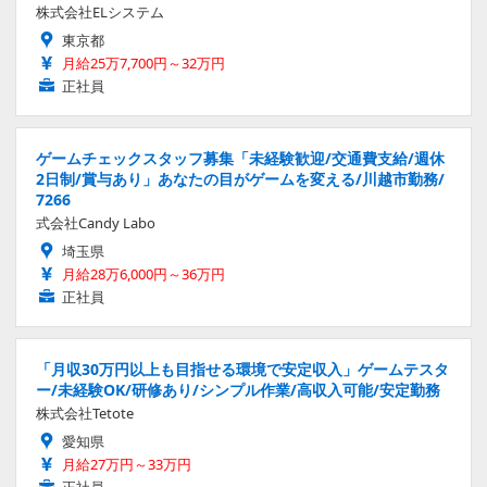
株式会社ELシステム
東京都
月給25万7,700円～32万円
正社員
ゲームチェックスタッフ募集「未経験歓迎/交通費支給/週休
2日制/賞与あり」あなたの目がゲームを変える/川越市勤務/
7266
式会社Candy Labo
埼玉県
月給28万6,000円～36万円
正社員
「月収30万円以上も目指せる環境で安定収入」ゲームテスタ
ー/未経験OK/研修あり/シンプル作業/高収入可能/安定勤務
株式会社Tetote
愛知県
月給27万円～33万円
正社員