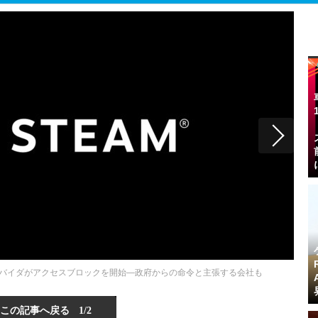
プロバイダがアクセスブロックを開始―政府からの命令と主張する会社も
この記事へ戻る
1/2