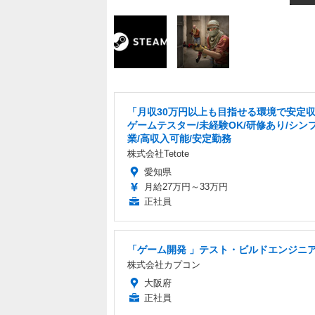
「月収30万円以上も目指せる環境で安定
ゲームテスター/未経験OK/研修あり/シン
業/高収入可能/安定勤務
株式会社Tetote
愛知県
月給27万円～33万円
正社員
「ゲーム開発 」テスト・ビルドエンジニ
株式会社カプコン
大阪府
正社員