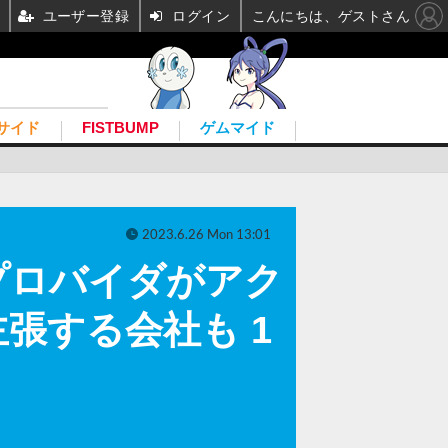
ユーザー登録
ログイン
こんにちは、ゲストさん
サイド
FISTBUMP
ゲムマイド
2023.6.26 Mon 13:01
プロバイダがアク
張する会社も 1