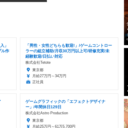
収入」
「男性・女性どちらも歓迎!」/ゲームコントロー
プル作
ラーの組立補助/月収30万円以上可/研修充実/未
経験歓迎/日払い対応
株式会社Tetote
東京都
月給27万円～34万円
正社員
ア
ゲームグラフィックの「エフェクトデザイナ
ー」/年間休日129日
株式会社Astro Production
東京都
月給25万円～61万5,700円