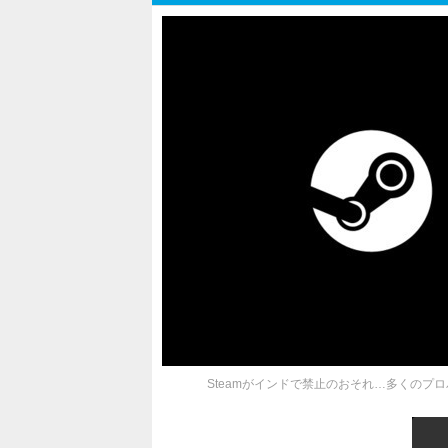
Steamがインドで禁止のおそれ…多くの