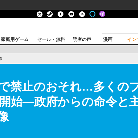
家庭用ゲーム
セール・無料
読者の声
漫画
イン
像
ンドで禁止のおそれ…多くの
開始―政府からの命令と主
像