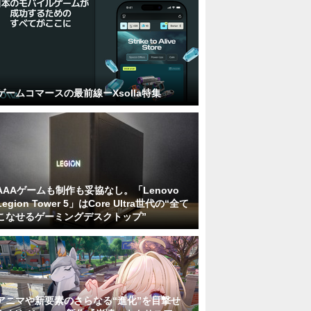
ゲームコマースの最前線ーXsolla特集
AAAゲームも制作も妥協なし。「Lenovo
Legion Tower 5」はCore Ultra世代の“全て
こなせるゲーミングデスクトップ”
アニマや新要素のさらなる“進化”を目撃せ