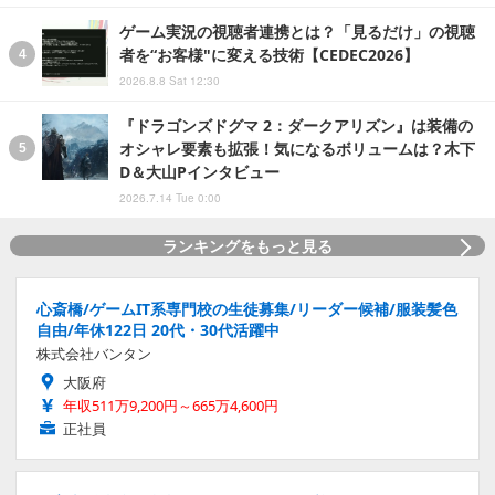
ゲーム実況の視聴者連携とは？「見るだけ」の視聴
者を“お客様"に変える技術【CEDEC2026】
2026.8.8 Sat 12:30
『ドラゴンズドグマ 2：ダークアリズン』は装備の
オシャレ要素も拡張！気になるボリュームは？木下
D＆大山Pインタビュー
2026.7.14 Tue 0:00
ランキングをもっと見る
心斎橋/ゲームIT系専門校の生徒募集/リーダー候補/服装髪色
自由/年休122日 20代・30代活躍中
株式会社バンタン
大阪府
年収511万9,200円～665万4,600円
正社員