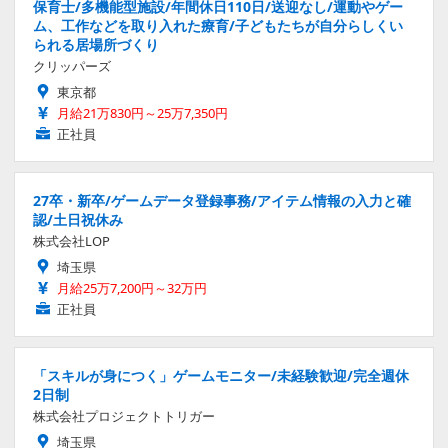
保育士/多機能型施設/年間休日110日/送迎なし/運動やゲー
ム、工作などを取り入れた療育/子どもたちが自分らしくい
られる居場所づくり
クリッパーズ
東京都
月給21万830円～25万7,350円
正社員
27卒・新卒/ゲームデータ登録事務/アイテム情報の入力と確
認/土日祝休み
株式会社LOP
埼玉県
月給25万7,200円～32万円
正社員
「スキルが身につく」ゲームモニター/未経験歓迎/完全週休
2日制
株式会社プロジェクトトリガー
埼玉県