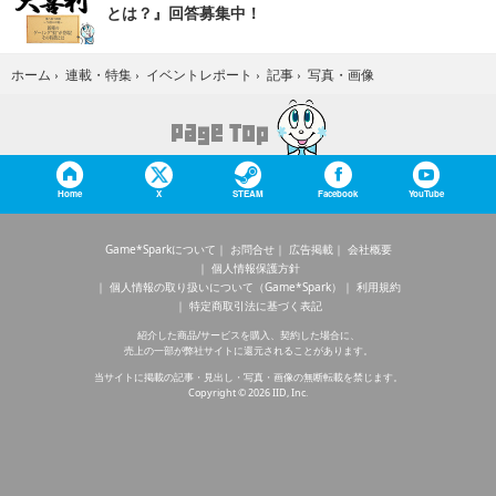
とは？』回答募集中！
写真・画像
ホーム
›
連載・特集
›
イベントレポート
›
記事
›
Home
X
STEAM
Facebook
YouTube
Game*Sparkについて
お問合せ
広告掲載
会社概要
個人情報保護方針
個人情報の取り扱いについて（Game*Spark）
利用規約
特定商取引法に基づく表記
紹介した商品/サービスを購入、契約した場合に、
売上の一部が弊社サイトに還元されることがあります。
当サイトに掲載の記事・見出し・写真・画像の無断転載を禁じます。
Copyright © 2026 IID, Inc.