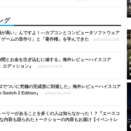
ング
識が高い」んですよ！―カプコンとコンピュータソフトウェア
「ゲームの音作り」と「著作権」を学んできた
2026.8.8 Sat 12:00
時間とお金を注ぎ込むに値する」海外レビューハイスコア
ート エディション』
2026.8.7 Fri 20:36
チ2でついに究極の完成形に到達した」海外レビューハイスコア
witch 2 Edition』
2026.8.6 Thu 19:45
トーリーがあることを多くの人は知らなかった！？『エースコ
的な内容も語られたトークショーの内容もお届け【イベントレ