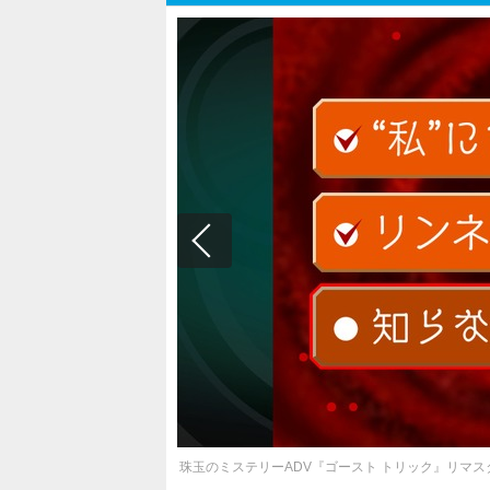
珠玉のミステリーADV『ゴースト トリック』リマ