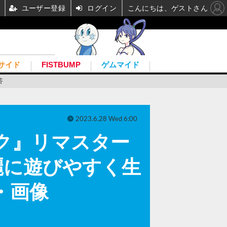
ユーザー登録
ログイン
こんにちは、ゲストさん
サイド
FISTBUMP
ゲムマイド
答
2023.6.28 Wed 6:00
ック』リマスター
麗に遊びやすく生
・画像