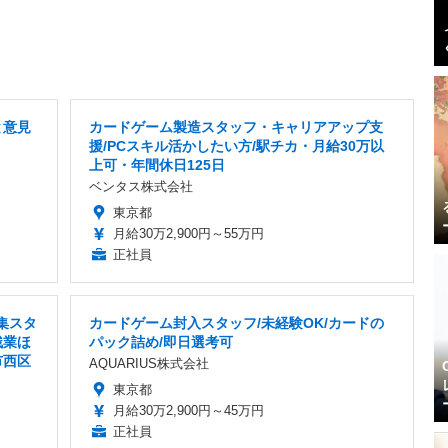
と意見
カードゲーム製造スタッフ・キャリアアップ支
援/PCスキル活かしたい方/駅チカ・月給30万以
上可・年間休日125日
ベンタス株式会社
東京都
月給30万2,900円～55万円
正社員
集スタ
カードゲーム封入スタッフ/未経験OK/カードの
残業ほ
パック詰め/即日選考可
市西区
AQUARIUS株式会社
東京都
月給30万2,900円～45万円
正社員