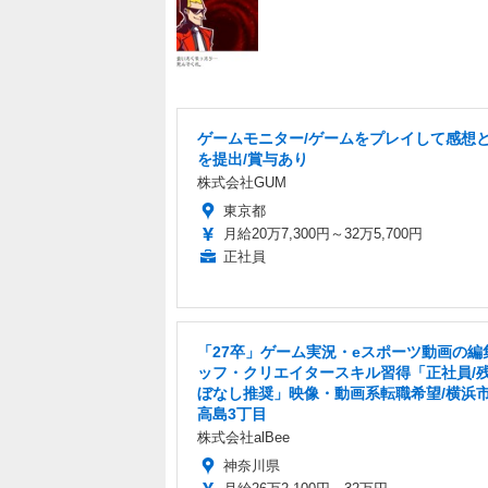
ゲームモニター/ゲームをプレイして感想
を提出/賞与あり
株式会社GUM
東京都
月給20万7,300円～32万5,700円
正社員
「27卒」ゲーム実況・eスポーツ動画の編
ッフ・クリエイタースキル習得「正社員/
ぼなし推奨」映像・動画系転職希望/横浜
高島3丁目
株式会社alBee
神奈川県