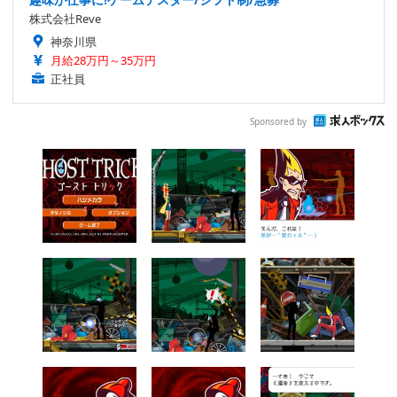
株式会社Reve
神奈川県
月給28万円～35万円
正社員
Sponsored by