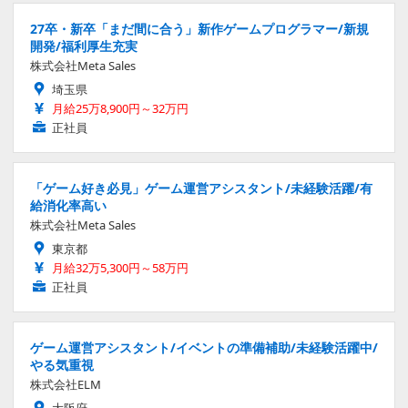
27卒・新卒「まだ間に合う」新作ゲームプログラマー/新規
開発/福利厚生充実
株式会社Meta Sales
埼玉県
月給25万8,900円～32万円
正社員
「ゲーム好き必見」ゲーム運営アシスタント/未経験活躍/有
給消化率高い
株式会社Meta Sales
東京都
月給32万5,300円～58万円
正社員
ゲーム運営アシスタント/イベントの準備補助/未経験活躍中/
やる気重視
株式会社ELM
大阪府