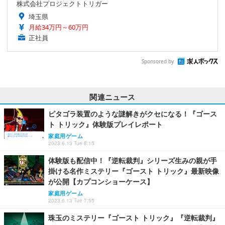
株式会社プロジェクトトリガー
埼玉県
月給34万円～60万円
正社員
Sponsored by
関連ニュース
ピタゴラ装置のような謎解きがクセになる！『ゴース
ト トリック』体験版プレイレポート
家庭用ゲーム
2023.6.13 Tue 8:15
体験版も配信中！『逆転裁判』シリーズ生みの親が手
掛ける名作ミステリー『ゴースト トリック』最新映像
が公開【カプコンショーケース】
家庭用ゲーム
2023.6.13 Tue 7:55
珠玉のミステリー『ゴースト トリック』『逆転裁判』