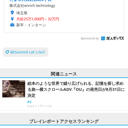
株式会社enrich technology
埼玉県
月給25万1,000円～32万円
新卒・インターン
Sponsored by
BitSummit Let`s Go!!
関連ニュース
絵本のような世界で繰り広げられる、記憶を探し求め
る旅―横スクロールADV『OU』の発売日が8月31日に
決定
PC
2023.7.7 Fri 11:04
プレイレポートアクセスランキング