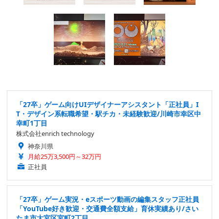
「27卒」ゲーム向けUIデザイナーアシスタント「正社員」I
T・デザイン系転職希望・駅チカ・未経験歓迎/川崎市幸区中
幸町1丁目
株式会社enrich technology
神奈川県
月給25万3,500円～32万円
正社員
「27卒」ゲーム実況・eスポーツ動画の編集スタッフ正社員
「YouTube好き歓迎・交通費全額支給」育休実績あり/さい
たま市大宮区宮町2丁目