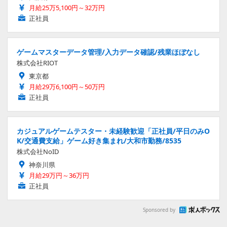
月給25万5,100円～32万円
正社員
ゲームマスターデータ管理/入力データ確認/残業ほぼなし
株式会社RIOT
東京都
月給29万6,100円～50万円
正社員
カジュアルゲームテスター・未経験歓迎「正社員/平日のみO
K/交通費支給」ゲーム好き集まれ/大和市勤務/8535
株式会社NoID
神奈川県
月給29万円～36万円
正社員
Sponsored by