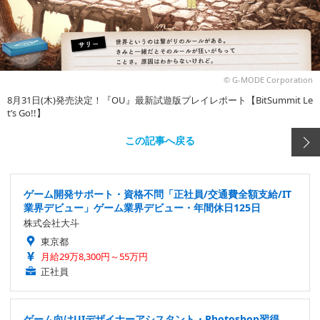
© G-MODE Corporation
8月31日(木)発売決定！『OU』最新試遊版プレイレポート【BitSummit Le
t’s Go!!】
この記事へ戻る
ゲーム開発サポート・資格不問「正社員/交通費全額支給/IT
業界デビュー」ゲーム業界デビュー・年間休日125日
株式会社大斗
東京都
月給29万8,300円～55万円
正社員
ゲーム向けUIデザイナーアシスタント・Photoshop習得