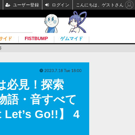
ユーザー登録
ログイン
こんにちは、ゲストさん
サイド
FISTBUMP
ゲムマイド
答
2023.7.18 Tue 18:00
は必見！探索
像・物語・音すべて
t’s Go!!】 4