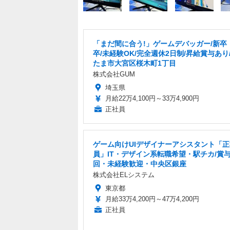
「まだ間に合う!」ゲームデバッガー/新卒・
卒/未経験OK/完全週休2日制/昇給賞与あり
たま市大宮区桜木町1丁目
株式会社GUM
埼玉県
月給22万4,100円～33万4,900円
正社員
ゲーム向けUIデザイナーアシスタント「正
員」IT・デザイン系転職希望・駅チカ/賞与
回・未経験歓迎・中央区銀座
株式会社ELシステム
東京都
月給33万4,200円～47万4,200円
正社員