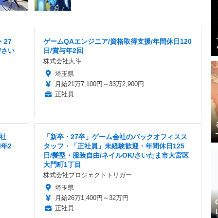
27
ゲームQAエンジニア/資格取得支援/年間休日120
/さい
日/賞与年2回
株式会社大斗
埼玉県
月給21万7,100円～33万2,900円
正社員
社
「新卒・27卒」ゲーム会社のバックオフィスス
年2
タッフ・「正社員」未経験歓迎・年間休日125
日/髪型・服装自由/ネイルOK/さいたま市大宮区
大門町1丁目
株式会社プロジェクトトリガー
埼玉県
月給26万1,400円～32万円
正社員