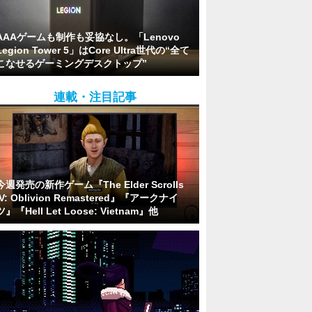
AAAゲームも制作も妥協なし。「Lenovo
Legion Tower 5」はCore Ultra世代の“全て
こなせるゲーミングデスクトップ”
連載・注目記事
今週発売の新作ゲーム『The Elder Scrolls
IV: Oblivion Remastered』『アークナイ
ツ』『Hell Let Loose: Vietnam』他