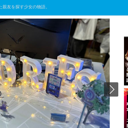
た親友を探す少女の物語。