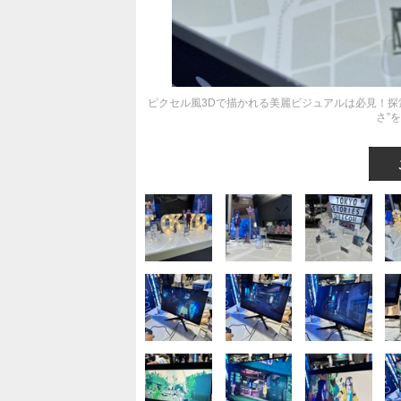
ピクセル風3Dで描かれる美麗ビジュアルは必見！探索AD
さ”を体