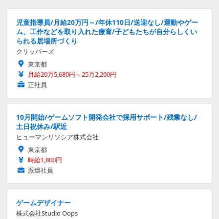
児童指導員/月給20万円～/年休110日/送迎なし/運動やゲー
ム、工作などを取り入れた療育/子どもたちが自分らしくい
られる居場所づくり
クリッパーズ
東京都
月給20万5,680円～25万2,200円
正社員
10月開始/ゲームソフト開発会社で採用サポート/残業なし/
土日祝休み/駅近
ヒューマンリソシア株式会社
東京都
時給1,800円
派遣社員
ゲームデザイナー
株式会社Studio Oops