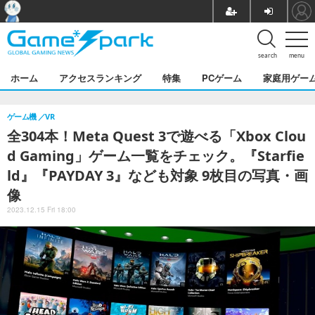
search
menu
ホーム
アクセスランキング
特集
PCゲーム
家庭用ゲー
ゲーム機
VR
全304本！Meta Quest 3で遊べる「Xbox Clou
d Gaming」ゲーム一覧をチェック。『Starfie
ld』『PAYDAY 3』なども対象 9枚目の写真・画
像
2023.12.15 Fri 18:00