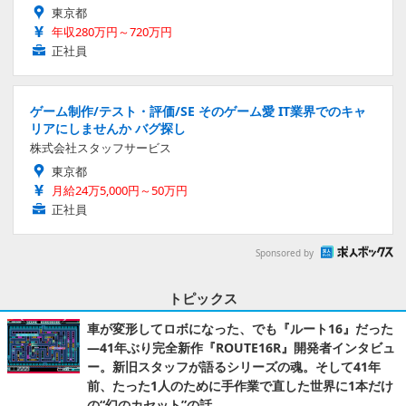
東京都
年収280万円～720万円
正社員
ゲーム制作/テスト・評価/SE そのゲーム愛 IT業界でのキャ
リアにしませんか バグ探し
株式会社スタッフサービス
東京都
月給24万5,000円～50万円
正社員
Sponsored by
トピックス
車が変形してロボになった、でも『ルート16』だった
―41年ぶり完全新作『ROUTE16R』開発者インタビュ
ー。新旧スタッフが語るシリーズの魂。そして41年
前、たった1人のために手作業で直した世界に1本だけ
の“幻のカセット”の話