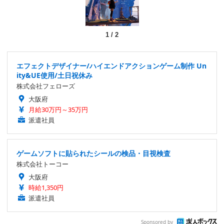
1
/
2
エフェクトデザイナー/ハイエンドアクションゲーム制作 Un
ity&UE使用/土日祝休み
株式会社フェローズ
大阪府
月給30万円～35万円
派遣社員
ゲームソフトに貼られたシールの検品・目視検査
株式会社トーコー
大阪府
時給1,350円
派遣社員
Sponsored by