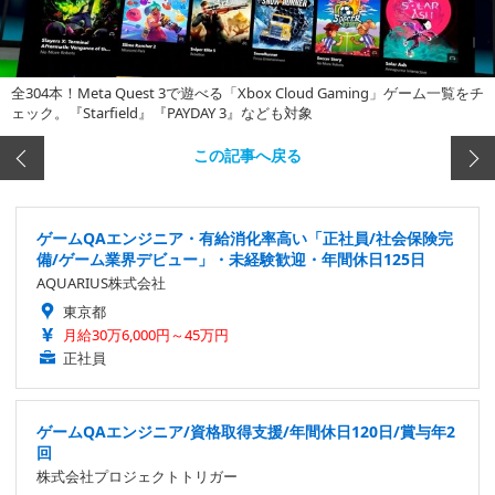
全304本！Meta Quest 3で遊べる「Xbox Cloud Gaming」ゲーム一覧をチ
ェック。『Starfield』『PAYDAY 3』なども対象
この記事へ戻る
ゲームQAエンジニア・有給消化率高い「正社員/社会保険完
備/ゲーム業界デビュー」・未経験歓迎・年間休日125日
AQUARIUS株式会社
東京都
月給30万6,000円～45万円
正社員
ゲームQAエンジニア/資格取得支援/年間休日120日/賞与年2
回
株式会社プロジェクトトリガー