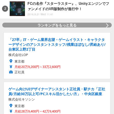
FCの名作『スターラスター』、Unityエンジンでフ
ァンメイドのVR版制作が進行中！
2016.9.21 Wed 11:41
ランキングをもっと見る
「27卒」IT・ゲーム業界志望・ゲームイラスト・キャラクタ
ーデザインのアシスタントスタッフ/残業ほぼなし/昇給あり/
台東区上野2丁目
株式会社LOP
東京都
月給20万9,200円～33万2,600円
正社員
ゲーム向けUIデザイナーアシスタント正社員・駅チカ「正社
員/月給30万以上可/PCスキル活かしたい方」・中央区銀座
株式会社キソシン
東京都
月給28万9,400円～42万9,400円