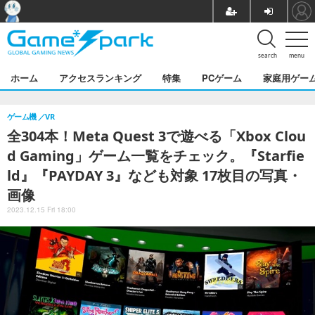
search
menu
ホーム
アクセスランキング
特集
PCゲーム
家庭用ゲー
ゲーム機
VR
全304本！Meta Quest 3で遊べる「Xbox Clou
d Gaming」ゲーム一覧をチェック。『Starfie
ld』『PAYDAY 3』なども対象 17枚目の写真・
画像
2023.12.15 Fri 18:00