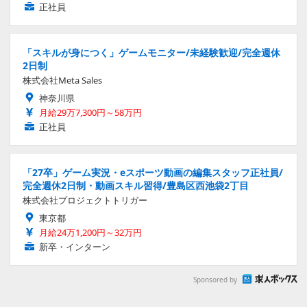
正社員
「スキルが身につく」ゲームモニター/未経験歓迎/完全週休
2日制
株式会社Meta Sales
神奈川県
月給29万7,300円～58万円
正社員
「27卒」ゲーム実況・eスポーツ動画の編集スタッフ正社員/
完全週休2日制・動画スキル習得/豊島区西池袋2丁目
株式会社プロジェクトトリガー
東京都
月給24万1,200円～32万円
新卒・インターン
Sponsored by