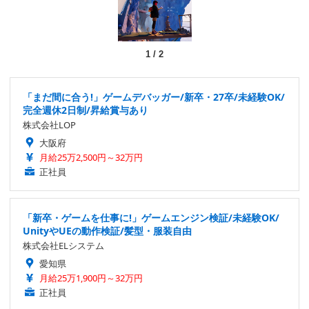
1
/
2
「まだ間に合う!」ゲームデバッガー/新卒・27卒/未経験OK/
完全週休2日制/昇給賞与あり
株式会社LOP
大阪府
月給25万2,500円～32万円
正社員
「新卒・ゲームを仕事に!」ゲームエンジン検証/未経験OK/
UnityやUEの動作検証/髪型・服装自由
株式会社ELシステム
愛知県
月給25万1,900円～32万円
正社員