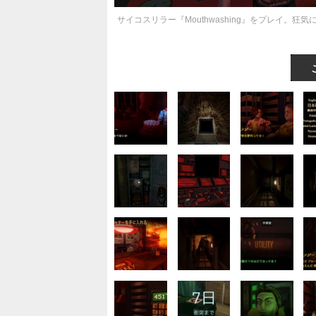
サイコスリラー『Mouthwashing』をプレイ