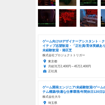
ゲーム向けUIデザイナーアシスタント・
イティブ志望歓迎・「正社員/育休実績あ
未経験歓迎・港区芝
株式会社プロジェクトトリガー
東京都
月給31万2,400円～45万2,400円
正社員
ゲーム開発エンジニア/未経験歓迎/ゲーム
テム構築/快適な仕事環境/年間休日120日
株式会社大斗
埼玉県