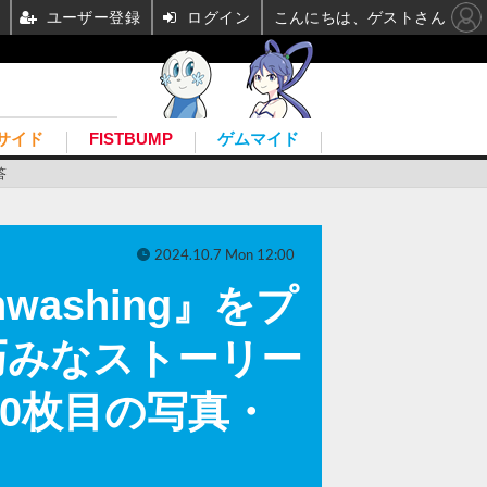
ユーザー登録
ログイン
こんにちは、ゲストさん
サイド
FISTBUMP
ゲムマイド
答
2024.10.7 Mon 12:00
ashing』をプ
巧みなストーリー
0枚目の写真・