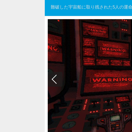
難破した宇宙船に取り残された5人の運