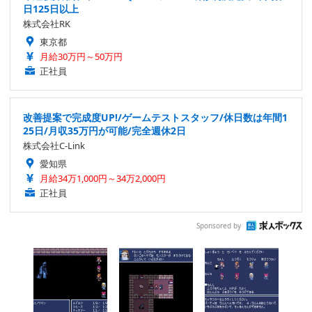
日125日以上
株式会社RK
東京都
月給30万円～50万円
正社員
改善提案で完成度UP!/ゲームテストスタッフ/休日数は年間1
25日/月収35万円が可能/完全週休2日
株式会社C-Link
愛知県
月給34万1,000円～34万2,000円
正社員
Sponsored by