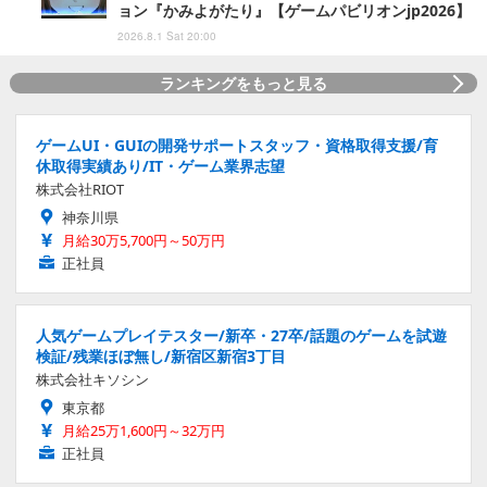
ョン『かみよがたり』【ゲームパビリオンjp2026】
2026.8.1 Sat 20:00
ランキングをもっと見る
ゲームUI・GUIの開発サポートスタッフ・資格取得支援/育
休取得実績あり/IT・ゲーム業界志望
株式会社RIOT
神奈川県
月給30万5,700円～50万円
正社員
人気ゲームプレイテスター/新卒・27卒/話題のゲームを試遊
検証/残業ほぼ無し/新宿区新宿3丁目
株式会社キソシン
東京都
月給25万1,600円～32万円
正社員