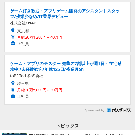
ゲーム好き歓迎・アプリゲーム開発のアシスタントスタッ
フ/残業少なめ/IT業界デビュー
株式会社Creer
東京都
月給26万1,200円～40万円
正社員
ゲーム・アプリのテスター 先輩の7割以上が週1日～在宅勤
務中!/未経験歓迎/年休125日/残業月5h
toBE Tech株式会社
埼玉県
月給20万5,000円～30万円
正社員
Sponsored by
トピックス