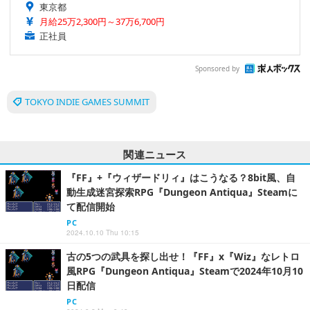
東京都
月給25万2,300円～37万6,700円
正社員
Sponsored by
TOKYO INDIE GAMES SUMMIT
関連ニュース
『FF』+『ウィザードリィ』はこうなる？8bit風、自
動生成迷宮探索RPG『Dungeon Antiqua』Steamに
て配信開始
PC
2024.10.10 Thu 10:15
古の5つの武具を探し出せ！『FF』x『Wiz』なレトロ
風RPG『Dungeon Antiqua』Steamで2024年10月10
日配信
PC