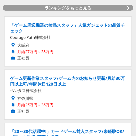
ランキングをもっと見る
「ゲーム周辺機器の検品スタッフ」人気ガジェットの品質チ
ェック
Courage Path株式会社
大阪府
月給27万円～35万円
正社員
ゲーム更新作業スタッフ/ゲーム内のお知らせ更新/月給30万
円以上可/年間休日120日以上
ベンタス株式会社
神奈川県
月給25万円～35万円
正社員
「20～30代活躍中!」カードゲーム封入スタッフ/未経験OK/