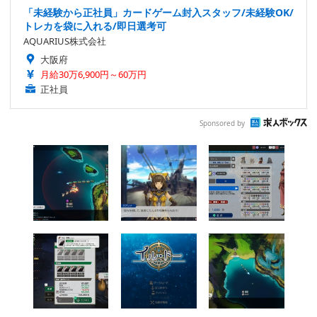
「未経験から正社員」カードゲーム封入スタッフ/未経験OK/
トレカを袋に入れる/即日選考可
AQUARIUS株式会社
大阪府
月給30万6,900円～60万円
正社員
Sponsored by