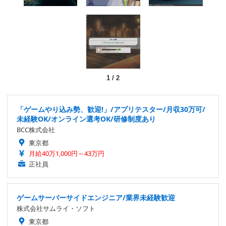
1
/
2
「ゲームやり込み勢、歓迎!」/アプリテスター/月収30万可/
未経験OK/オンライン選考OK/研修制度あり
BCC株式会社
東京都
月給40万1,000円～43万円
正社員
ゲームサーバーサイドエンジニア/業界未経験歓迎
株式会社サムライ・ソフト
東京都