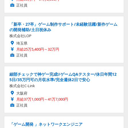
正社員
「新卒・27卒」ゲーム制作サポート/未経験活躍/新作ゲーム
の開発補助/土日祝休み
株式会社LOP
埼玉県
月給25万5,400円～32万円
正社員
細部チェックで神ゲー完成!/ゲームQAテスター/休日年間12
5日/35万円可の月収水準/完全週休2日で安心
株式会社C-Link
大阪府
月給37万1,000円～41万7,000円
正社員
「ゲーム開発 」ネットワークエンジニア