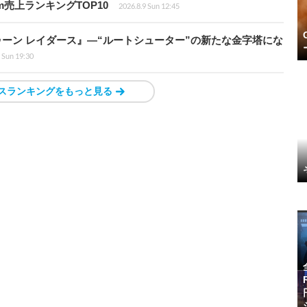
m売上ランキングTOP10
2026.8.9 Sun 12:45
ラトゥーン レイダース』―“ルートシューター”の新たな金字塔にな
 Sun 19:30
スランキングをもっと見る