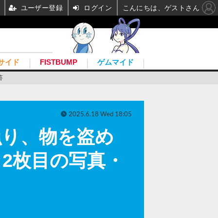
ユーザー登録
ログイン
こんにちは、ゲストさん
サイド
FISTBUMP
ゲムマイド
答
2025.6.18 Wed 18:05
漁り、物を盗め
ポ 2枚目の写真・