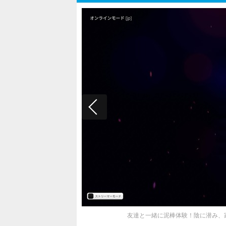
友達と一緒に泥棒体験！陰に潜み、家を漁