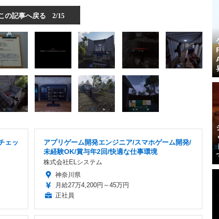
この記事へ戻る
2/15
チェッ
アプリゲーム開発エンジニア/スマホゲーム開発/
未経験OK/賞与年2回/快適な仕事環境
株式会社ELシステム
神奈川県
月給27万4,200円～45万円
正社員