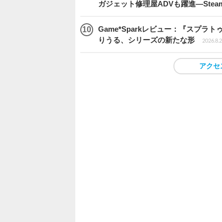
ガジェット修理屋ADVも躍進―Stea
Game*Sparkレビュー：『スプ
りうる、シリーズの新たな形
2026.8.2
アクセ