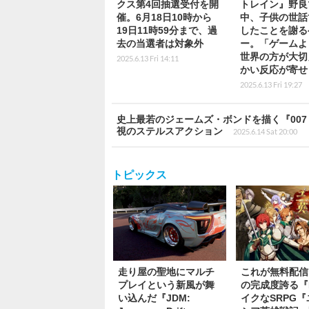
クス第4回抽選受付を開
トレイン』野良
催。6月18日10時から
中、子供の世話
19日11時59分まで、過
したことを謝る
去の当選者は対象外
ー。「ゲームよ
世界の方が大切
2025.6.13 Fri 14:11
かい反応が寄せ
2025.6.13 Fri 19:27
史上最若のジェームズ・ボンドを描く『007 F
視のステルスアクション
2025.6.14 Sat 20:00
トピックス
走り屋の聖地にマルチ
これが無料配信!
プレイという新風が舞
の完成度誇る『
い込んだ『JDM:
イクなSRPG