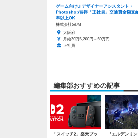
ゲーム向けUIデザイナーアシスタント・
Photoshop習得「正社員」交通費全額支
卒以上OK
株式会社GUM
大阪府
月給30万6,200円～50万円
正社員
編集部おすすめの記事
「スイッチ2」楽天ブッ
『エルデンリン