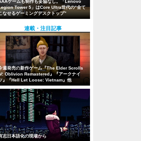
AAAゲームも制作も妥協なし。「Lenovo
Legion Tower 5」はCore Ultra世代の“全て
こなせるゲーミングデスクトップ”
連載・注目記事
今週発売の新作ゲーム『The Elder Scrolls
IV: Oblivion Remastered』『アークナイ
ツ』『Hell Let Loose: Vietnam』他
有志日本語化の現場から