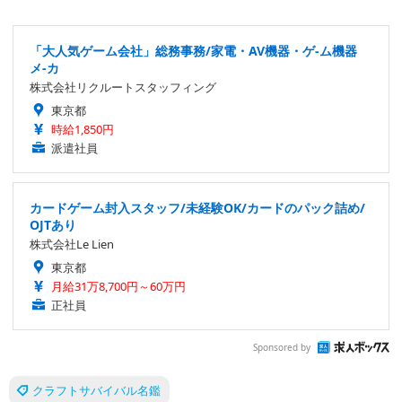
「大人気ゲーム会社」総務事務/家電・AV機器・ゲ-ム機器
メ-カ
株式会社リクルートスタッフィング
東京都
時給1,850円
派遣社員
カードゲーム封入スタッフ/未経験OK/カードのパック詰め/
OJTあり
株式会社Le Lien
東京都
月給31万8,700円～60万円
正社員
Sponsored by
クラフトサバイバル名鑑