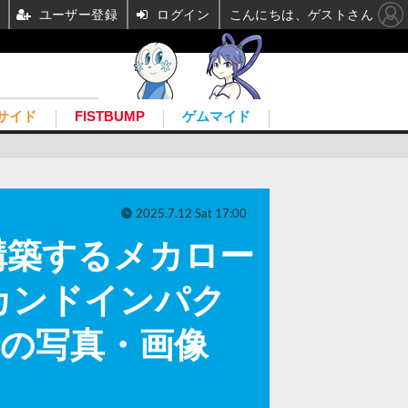
ユーザー登録
ログイン
こんにちは、ゲストさん
サイド
FISTBUMP
ゲムマイド
2025.7.12 Sat 17:00
構築するメカロー
カンドインパク
目の写真・画像