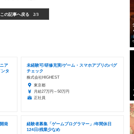
この記事へ戻る
2/3
ニア
未経験可/研修充実/ゲーム・スマホアプリのバグ
インタ
チェック
株式会社HIGHEST
東京都
月給27万円～50万円
正社員
ム開発
経験者募集「ゲームプログラマー」/年間休日
124日/残業少なめ