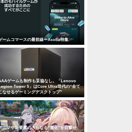
ゲームコマースの最前線ーXsolla特集
AAAゲームも制作も妥協なし。「Lenovo
Legion Tower 5」はCore Ultra世代の“全て
こなせるゲーミングデスクトップ”
アニマや新要素のさらなる“進化”を目撃せ