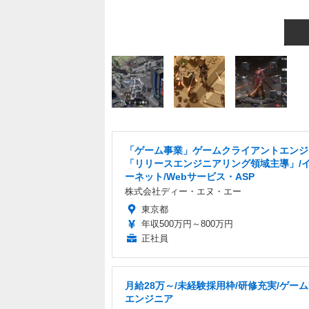
「ゲーム事業」ゲームクライアントエンジ
「リリースエンジニアリング領域主導」/
ーネット/Webサービス・ASP
株式会社ディー・エヌ・エー
東京都
年収500万円～800万円
正社員
月給28万～/未経験採用枠/研修充実/ゲー
エンジニア