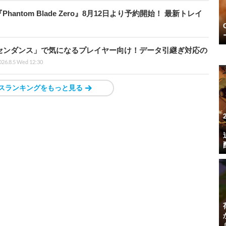
ntom Blade Zero』8月12日より予約開始！ 最新トレイ
センダンス」で気になるプレイヤー向け！データ引継ぎ対応の
026.8.5 Wed 12:30
スランキングをもっと見る