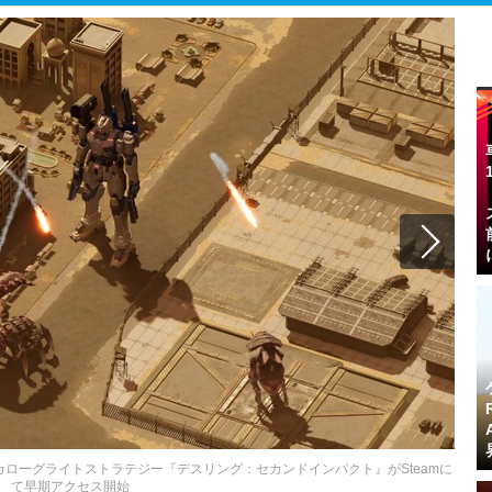
ローグライトストラテジー『デスリング：セカンドインパクト』がSteamに
て早期アクセス開始