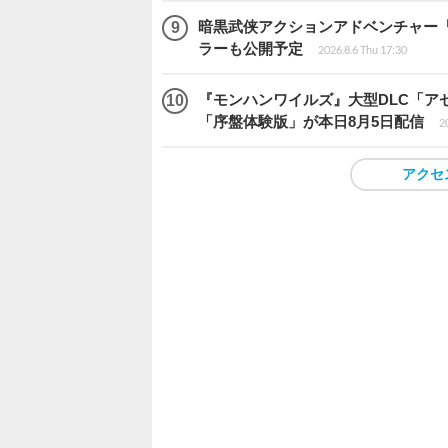
暗黒武侠アクションアドベンチャー『Pha
ラーも公開予定
2026.8.6 Thu 17:30
『モンハンワイルズ』大型DLC「ア
「序盤体験版」が本日8月5日配信
2
アクセ