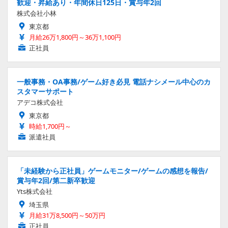
歓迎・昇給あり・年間休日125日・賞与年2回
株式会社小林
東京都
月給26万1,800円～36万1,100円
正社員
一般事務・OA事務/ゲーム好き必見 電話ナシメール中心のカ
スタマーサポート
アデコ株式会社
東京都
時給1,700円～
派遣社員
「未経験から正社員」ゲームモニター/ゲームの感想を報告/
賞与年2回/第二新卒歓迎
Yts株式会社
埼玉県
月給31万8,500円～50万円
正社員