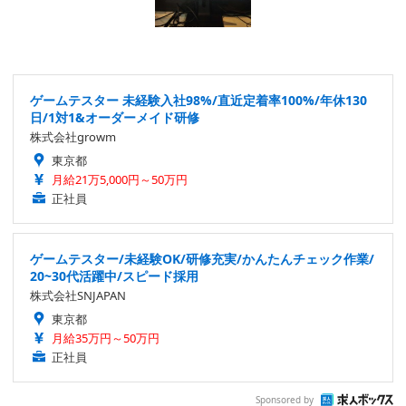
ゲームテスター 未経験入社98%/直近定着率100%/年休130
日/1対1&オーダーメイド研修
株式会社growm
東京都
月給21万5,000円～50万円
正社員
ゲームテスター/未経験OK/研修充実/かんたんチェック作業/
20~30代活躍中/スピード採用
株式会社SNJAPAN
東京都
月給35万円～50万円
正社員
Sponsored by