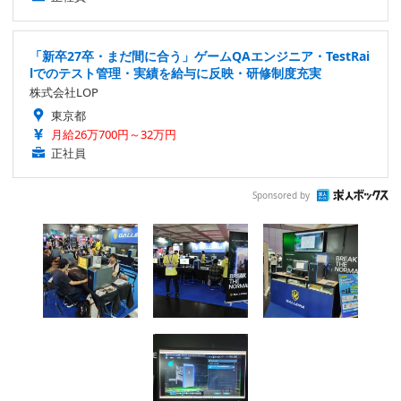
「新卒27卒・まだ間に合う」ゲームQAエンジニア・TestRai
lでのテスト管理・実績を給与に反映・研修制度充実
株式会社LOP
東京都
月給26万700円～32万円
正社員
Sponsored by