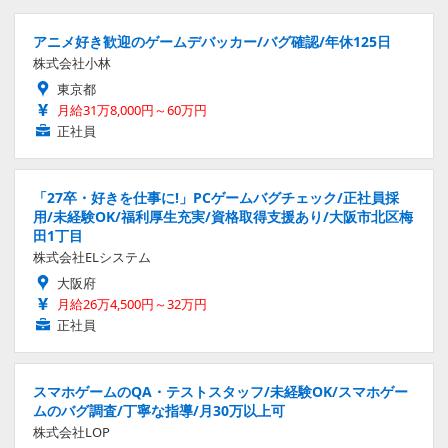
アニメ好き歓迎のゲームデバッカー/バグ確認/年休125日
株式会社小林
東京都
月給31万8,000円～60万円
正社員
「27卒・好きを仕事に!」PCゲームバグチェック/正社員採
用/未経験OK/福利厚生充実/資格取得支援あり/大阪市北区梅
田1丁目
株式会社ELシステム
大阪府
月給26万4,500円～32万円
正社員
スマホゲームのQA・テストスタッフ/未経験OK/スマホゲー
ムのバグ調査/丁寧な指導/月30万以上可
株式会社LOP