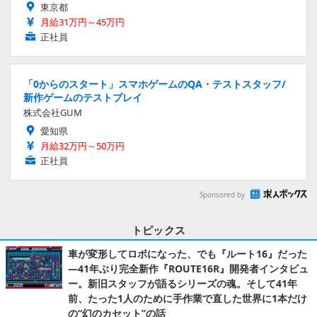
東京都
月給31万円～45万円
正社員
「0からのスタート」スマホゲームのQA・テストスタッフ/
新作ゲームのテストプレイ
株式会社GUM
愛知県
月給32万円～50万円
正社員
Sponsored by
トピックス
車が変形してロボになった、でも『ルート16』だった
―41年ぶり完全新作『ROUTE16R』開発者インタビュ
ー。新旧スタッフが語るシリーズの魂。そして41年
前、たった1人のために手作業で直した世界に1本だけ
の“幻のカセット”の話