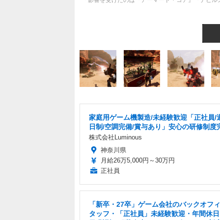
「影響を受けたのは『アーマード・コア』『デビルメイク
家庭用ゲーム機製造/未経験歓迎「正社員/
日制/空調完備/賞与あり」安心の研修制度
株式会社Luminous
神奈川県
月給26万5,000円～30万円
正社員
「新卒・27卒」ゲーム会社のバックオフ
タッフ・「正社員」未経験歓迎・年間休日1