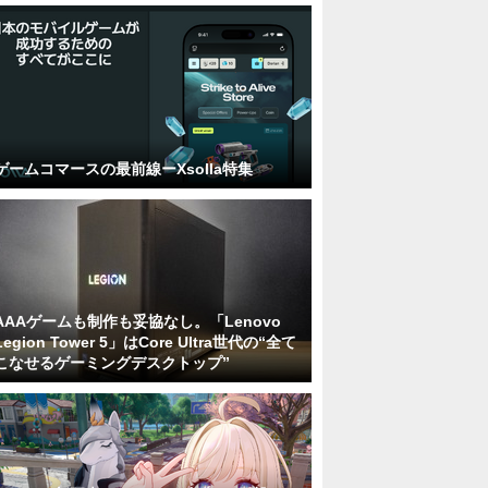
ゲームコマースの最前線ーXsolla特集
AAAゲームも制作も妥協なし。「Lenovo
Legion Tower 5」はCore Ultra世代の“全て
こなせるゲーミングデスクトップ”