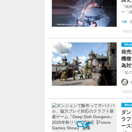
『鳴潮
ー「
2026.3
Win
発売
機種
為対
『紅
2026.3
Win
ダン
ラフト
ース決