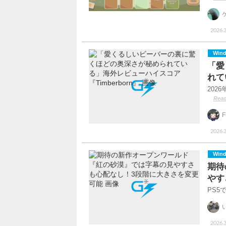
2026.3
Win
「愛
れて
202
Read
2026.3
Win
期待
やす
PS
2026.3