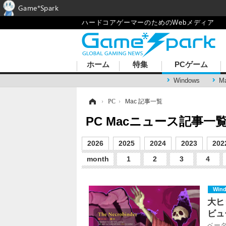
Game*Spark
ハードコアゲーマーのためのWebメディア
ホーム
特集
PCゲーム
Windows
M
ホーム
›
PC
›
Mac 記事一覧
PC Macニュース記事一覧
2026
2025
2024
2023
202
month
1
2
3
4
Win
大ヒ
ビュ
ベー