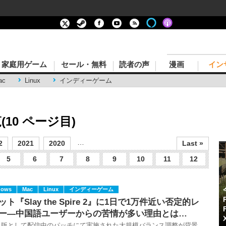
家庭用ゲーム
セール・無料
読者の声
漫画
イン
ac
Linux
インディーゲーム
(10 ページ目)
…
2
2021
2020
Last »
5
6
7
8
9
10
11
12
dows
Mac
Linux
インディーゲーム
ット『Slay the Spire 2』に1日で1万件近い否定的レ
ー―中国語ユーザーからの苦情が多い理由とは…
タ版として配信中のパッチにて実施された大規模バランス調整が背景