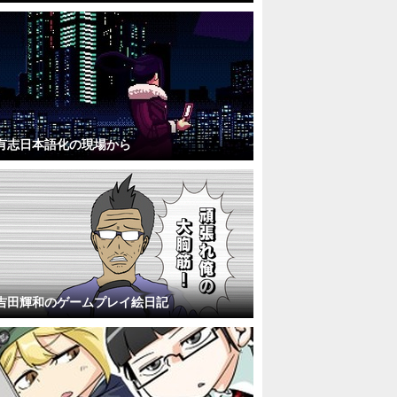
有志日本語化の現場から
吉田輝和のゲームプレイ絵日記