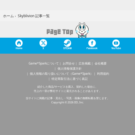
Skyblivion 記事一覧
ホーム
›
Home
X
STEAM
Facebook
YouTube
Game*Sparkについて
お問合せ
広告掲載
会社概要
個人情報保護方針
個人情報の取り扱いについて（Game*Spark）
利用規約
特定商取引法に基づく表記
紹介した商品/サービスを購入、契約した場合に、
売上の一部が弊社サイトに還元されることがあります。
当サイトに掲載の記事・見出し・写真・画像の無断転載を禁じます。
Copyright © 2026 IID, Inc.