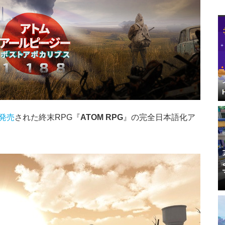
に発売
された終末RPG『
ATOM RPG
』の完全日本語化ア