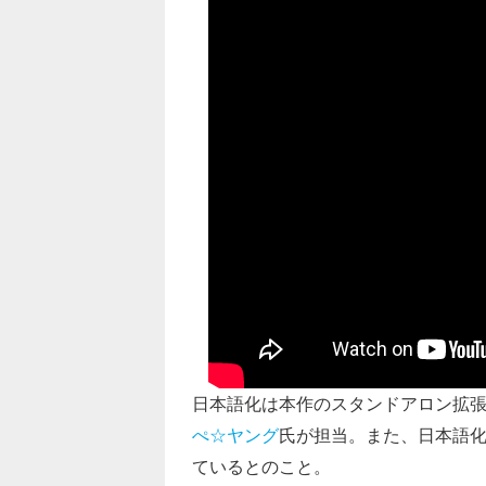
日本語化は本作のスタンドアロン拡張
ぺ☆ヤング
氏が担当。また、日本語
ているとのこと。