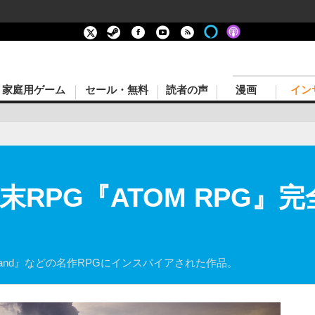
家庭用ゲーム
セール・無料
読者の声
漫画
イン
終末RPG『ATOM RPG
asteland』などの名作RPGにインスパイアされた作品。