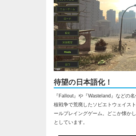
待望の日本語化！
『Fallout』や『Wasteland』
核戦争で荒廃したソビエトウェイス
ールプレイングゲーム。どこか懐か
としています。