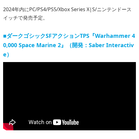
2024年内にPC/PS4/PS5/Xbox Series X|S/ニンテンドース
イッチで発売予定。
■ダークゴシックSFアクションTPS『Warhammer 4
0,000 Space Marine 2』（開発：Saber Interactiv
e）