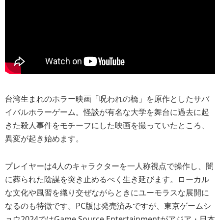
台湾生まれのホラー映画「呪われの橋」を原作としたサバ
イバルホラーゲーム。怪談が有名な大学を舞台に過去に起
きた殺人事件をモチーフにした映画を撮っていたところ、
異変が起き始めます。
プレイヤーは4人のキャラクターを一人称視点で操作し、闇
に葬られた陰謀を突き止めるべく生き延びます。ローカル
な文化や風習を織り交ぜながらときにユーモラスな展開に
なるのも特徴です。PC版は発売済みですが、東京ゲームシ
ョウ2024ではGame Source Entertainmentがアジア・日本