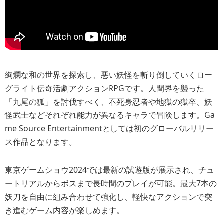
絢爛な和の世界を探索し、悪い妖怪を斬り倒していくロー
グライト伝奇活劇アクションRPGです。人間界を襲った
「九尾の狐」を討伐すべく、不死身忍者や地獄の獄卒、妖
怪武士などそれぞれ能力が異なるキャラで冒険します。Ga
me Source Entertainmentとしては初のグローバルリリー
ス作品となります。
東京ゲームショウ2024では最新の試遊版が展示され、チュ
ートリアルからボスまで長時間のプレイが可能。最大7本の
妖刀を自由に組み合わせて強化し、軽快なアクションで突
き進むゲーム内容が楽しめます。