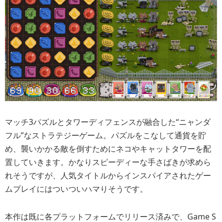
マッチ3パズルとタワーディフェンスが融合した“ニャンダ
フル”なストラテジーゲーム。パズルをこなして通貨を貯
め、襲いかかる敵を倒すためにネコやキャットタワーを配
置していきます。かなりスピーディーな手さばきが求めら
れそうですが、人気タイトルからインスパイアされたゲー
ムプレイにはついついハマりそうです。
本作は既に各プラットフォームでリリース済みで、Game S