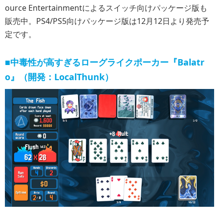
ource Entertainmentによるスイッチ向けパッケージ版も
販売中。PS4/PS5向けパッケージ版は12月12日より発売予
定です。
■中毒性が高すぎるローグライクポーカー『Balatr
o』（開発：LocalThunk）