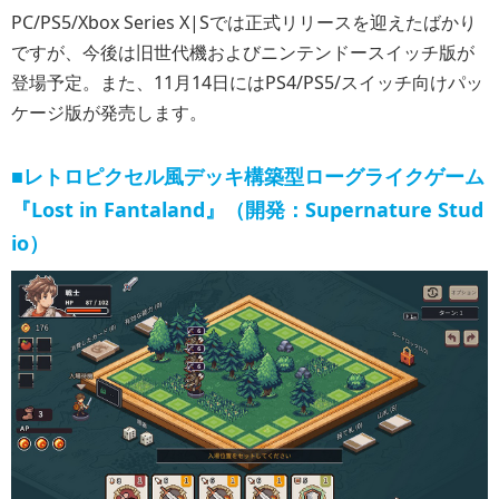
PC/PS5/Xbox Series X|Sでは正式リリースを迎えたばかり
ですが、今後は旧世代機およびニンテンドースイッチ版が
登場予定。また、11月14日にはPS4/PS5/スイッチ向けパッ
ケージ版が発売します。
■レトロピクセル風デッキ構築型ローグライクゲーム
『Lost in Fantaland』（開発：Supernature Stud
io）