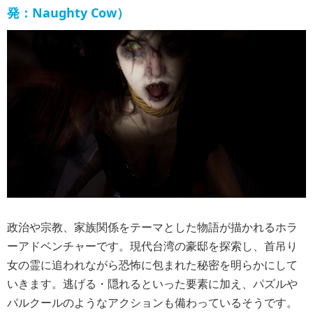
発：Naughty Cow）
政治や宗教、家族関係をテーマとした物語が描かれるホラ
ーアドベンチャーです。現代台湾の豪邸を探索し、首吊り
女の霊に追われながら恐怖に包まれた秘密を明らかにして
いきます。逃げる・隠れるといった要素に加え、パズルや
パルクールのようなアクションも備わっているそうです。