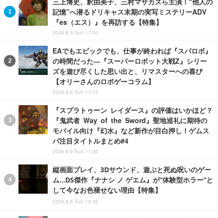
三上博史、釈由美子、三村マサカズら主演！“他人の
記憶”へ潜るドリキャス末期の実写ミステリーADV
『es（エス）』を再訪する【特集】
2026.8.9 Sun 17:00
EAでもエピックでも、仕事が終われば『スパロボ』
の時間だった―『スーパーロボット大戦Z』シリー
ズを遊び尽くした思い出と、リマスターへの喜び
【オリーさんのロボゲーコラム】
2026.8.9 Sun 17:15
『スプラトゥーン レイダース』の評価はいかほど？
『鬼武者 Way of the Sword』聖地巡礼に期待の
モバイル向け『幻水』など新作が目白押し！ゲムス
パ注目タイトルまとめ#4
2026.8.9 Sun 11:00
縦画面プレイ、3Dサウンド、遊ぶと死ぬ呪いのゲー
ム…DS傑作『ナナシ ノ ゲエム』が“体験型ホラー”と
して今なお色褪せない理由【特集】
2026.8.9 Sun 19:30