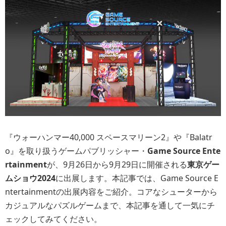
『ウォーハンマー40,000 スペースマリーン2』や『Balatr
o』を取り扱うゲームパブリッシャー・
Game Source Ente
rtainment
が、9月26日から9月29日に開催される
東京ゲー
ムショウ2024
に出展します。本記事では、Game Source E
ntertainmentの出展内容をご紹介。コアなシューターから
カジュアルなパズルゲームまで、本記事を通して一気にチ
ェックしてみてください。