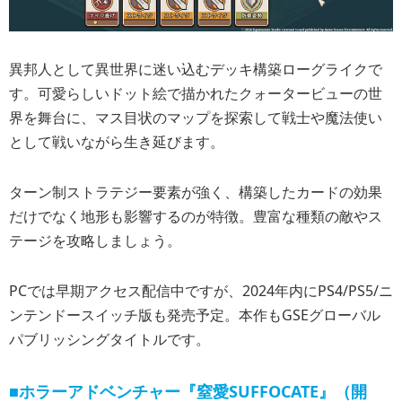
異邦人として異世界に迷い込むデッキ構築ローグライクで
す。可愛らしいドット絵で描かれたクォータービューの世
界を舞台に、マス目状のマップを探索して戦士や魔法使い
として戦いながら生き延びます。
ターン制ストラテジー要素が強く、構築したカードの効果
だけでなく地形も影響するのが特徴。豊富な種類の敵やス
テージを攻略しましょう。
PCでは早期アクセス配信中ですが、2024年内にPS4/PS5/ニ
ンテンドースイッチ版も発売予定。本作もGSEグローバル
パブリッシングタイトルです。
■ホラーアドベンチャー『窒愛SUFFOCATE』（開