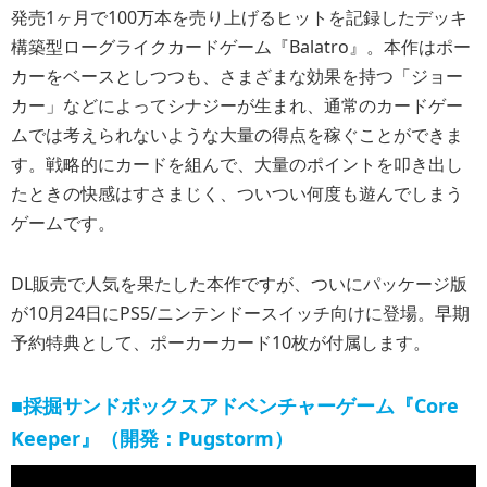
発売1ヶ月で100万本を売り上げるヒットを記録したデッキ
構築型ローグライクカードゲーム『Balatro』。本作はポー
カーをベースとしつつも、さまざまな効果を持つ「ジョー
カー」などによってシナジーが生まれ、通常のカードゲー
ムでは考えられないような大量の得点を稼ぐことができま
す。戦略的にカードを組んで、大量のポイントを叩き出し
たときの快感はすさまじく、ついつい何度も遊んでしまう
ゲームです。
DL販売で人気を果たした本作ですが、ついにパッケージ版
が10月24日にPS5/ニンテンドースイッチ向けに登場。早期
予約特典として、ポーカーカード10枚が付属します。
■採掘サンドボックスアドベンチャーゲーム『Core
Keeper』（開発：Pugstorm）