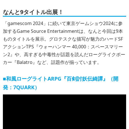
なんと9タイトル出展！
「gamescom 2024」に続いて東京ゲームショウ2024に参
加するGame Source Entertainmentは、なんと今回は9本
ものタイトルを展示。グロテスクな描写が魅力のハードSF
アクションTPS『ウォーハンマー 40,000：スペースマリー
ン2』や、高すぎる中毒性が話題を読んだローグライクポー
カー『Balatro』など、話題作が揃っています。
■和風ローグライトARPG『百剣討妖伝綺譚』（開
発：7QUARK）