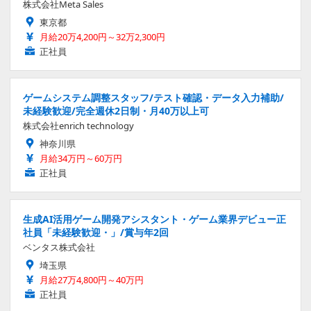
株式会社Meta Sales
東京都
月給20万4,200円～32万2,300円
正社員
ゲームシステム調整スタッフ/テスト確認・データ入力補助/
未経験歓迎/完全週休2日制・月40万以上可
株式会社enrich technology
神奈川県
月給34万円～60万円
正社員
生成AI活用ゲーム開発アシスタント・ゲーム業界デビュー正
社員「未経験歓迎・」/賞与年2回
ベンタス株式会社
埼玉県
月給27万4,800円～40万円
正社員