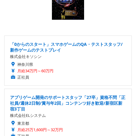
「0からのスタート」スマホゲームのQA・テストスタッフ/
新作ゲームのテストプレイ
株式会社キソシン
神奈川県
月給34万円～60万円
正社員
アプリゲーム開発のサポートスタッフ「27卒」資格不問「正
社員/週休2日制/賞与年2回」コンテンツ好き歓迎/新宿区新
宿3丁目
株式会社ELシステム
東京都
月給25万1,600円～32万円
正社員