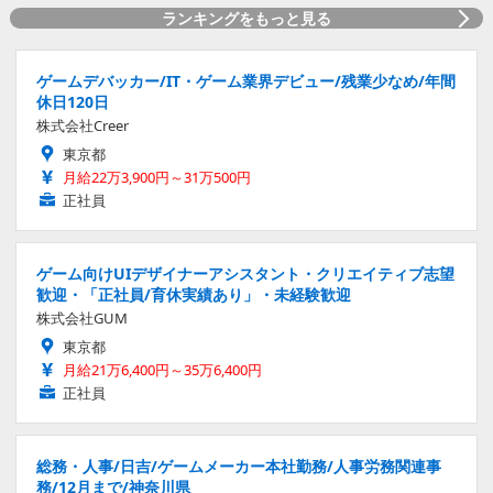
ランキングをもっと見る
ゲームデバッカー/IT・ゲーム業界デビュー/残業少なめ/年間
休日120日
株式会社Creer
東京都
月給22万3,900円～31万500円
正社員
ゲーム向けUIデザイナーアシスタント・クリエイティブ志望
歓迎・「正社員/育休実績あり」・未経験歓迎
株式会社GUM
東京都
月給21万6,400円～35万6,400円
正社員
総務・人事/日吉/ゲームメーカー本社勤務/人事労務関連事
務/12月まで/神奈川県