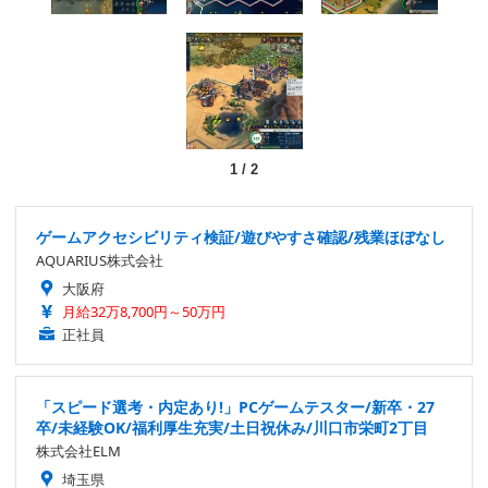
1
/
2
ゲームアクセシビリティ検証/遊びやすさ確認/残業ほぼなし
AQUARIUS株式会社
大阪府
月給32万8,700円～50万円
正社員
「スピード選考・内定あり!」PCゲームテスター/新卒・27
卒/未経験OK/福利厚生充実/土日祝休み/川口市栄町2丁目
株式会社ELM
埼玉県