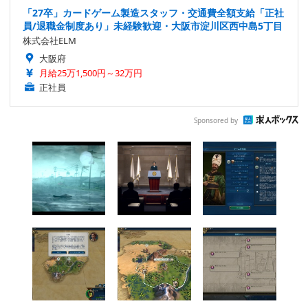
「27卒」カードゲーム製造スタッフ・交通費全額支給「正社
員/退職金制度あり」未経験歓迎・大阪市淀川区西中島5丁目
株式会社ELM
大阪府
月給25万1,500円～32万円
正社員
Sponsored by