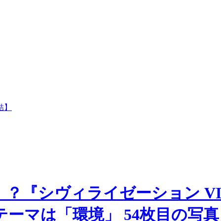
結】
？『シヴィライゼーション VI
ーマは「環境」 54枚目の写