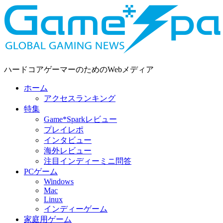
ハードコアゲーマーのためのWebメディア
ホーム
アクセスランキング
特集
Game*Sparkレビュー
プレイレポ
インタビュー
海外レビュー
注目インディーミニ問答
PCゲーム
Windows
Mac
Linux
インディーゲーム
家庭用ゲーム