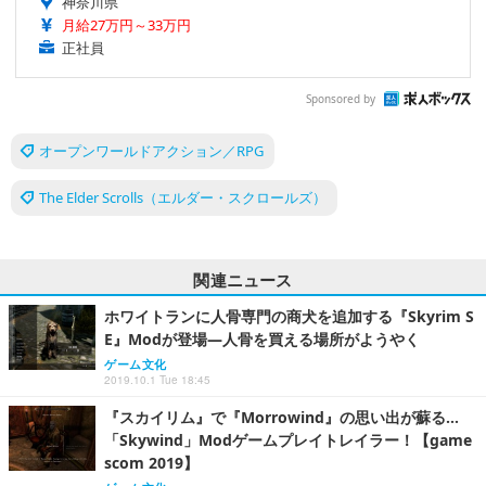
神奈川県
月給27万円～33万円
正社員
Sponsored by
オープンワールドアクション／RPG
The Elder Scrolls（エルダー・スクロールズ）
関連ニュース
ホワイトランに人骨専門の商犬を追加する『Skyrim S
E』Modが登場―人骨を買える場所がようやく
ゲーム文化
2019.10.1 Tue 18:45
『スカイリム』で『Morrowind』の思い出が蘇る…
「Skywind」Modゲームプレイトレイラー！【game
scom 2019】