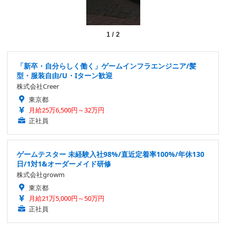
1
/
2
「新卒・自分らしく働く」ゲームインフラエンジニア/髪
型・服装自由/U・Iターン歓迎
株式会社Creer
東京都
月給25万6,500円～32万円
正社員
ゲームテスター 未経験入社98%/直近定着率100%/年休130
日/1対1&オーダーメイド研修
株式会社growm
東京都
月給21万5,000円～50万円
正社員