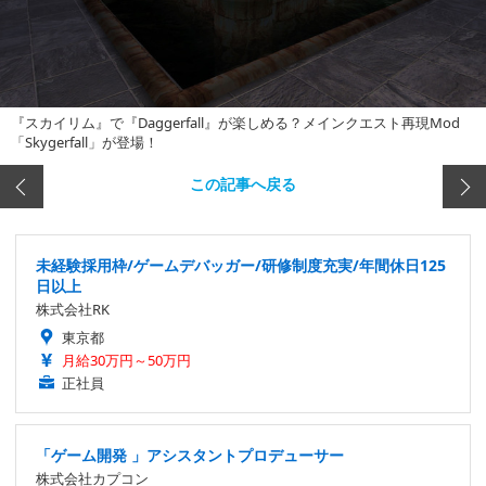
『スカイリム』で『Daggerfall』が楽しめる？メインクエスト再現Mod
「Skygerfall」が登場！
この記事へ戻る
未経験採用枠/ゲームデバッガー/研修制度充実/年間休日125
日以上
株式会社RK
東京都
月給30万円～50万円
正社員
「ゲーム開発 」アシスタントプロデューサー
株式会社カプコン