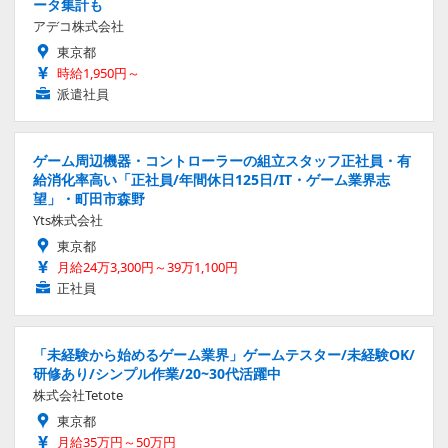
ータ集計も
アデコ株式会社
東京都
時給1,950円～
派遣社員
ゲーム周辺機器・コントローラーの組立スタッフ正社員・有
給消化率高い「正社員/年間休日125日/IT・ゲーム業界志
望」・町田市森野
Yts株式会社
東京都
月給24万3,300円～39万1,100円
正社員
「未経験から始めるゲーム業界」ゲームテスター/未経験OK/
研修あり/シンプル作業/20~30代活躍中
株式会社Tetote
東京都
月給35万円～50万円