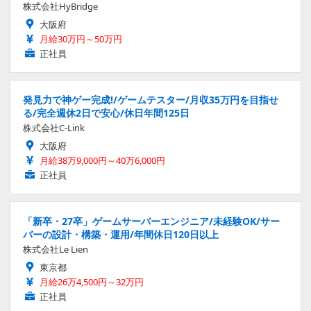
株式会社HyBridge
大阪府
月給30万円～50万円
正社員
発見力で神ゲー完成!/ゲームテスター/月収35万円を目指せ
る/完全週休2日で安心/休日年間125日
株式会社C-Link
大阪府
月給38万9,000円～40万6,000円
正社員
「新卒・27卒」ゲームサーバーエンジニア/未経験OK/サー
バーの設計・構築・運用/年間休日120日以上
株式会社Le Lien
東京都
月給26万4,500円～32万円
正社員