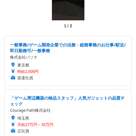
1
/
2
一般事務/ゲーム開発企業での法務・総務事務のお仕事/駅近/
即日勤務可/一般事務
株式会社パソナ
東京都
時給2,000円
派遣社員
「ゲーム周辺機器の検品スタッフ」人気ガジェットの品質チ
ェック
Courage Path株式会社
埼玉県
月給27万円～35万円
正社員