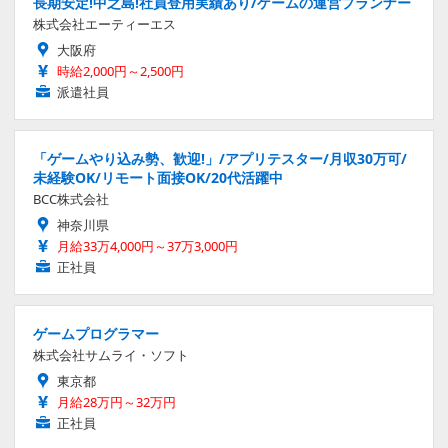
長期安定!中之島!社員登用実績あり/ゲームの運営プランナー
株式会社エーティーエス
大阪府
時給2,000円～2,500円
派遣社員
「ゲームやり込み勢、歓迎!」/アプリテスター/月収30万可/
未経験OK/リモート面接OK/20代活躍中
BCC株式会社
神奈川県
月給33万4,000円～37万3,000円
正社員
ゲームプログラマー
株式会社サムライ・ソフト
東京都
月給28万円～32万円
正社員