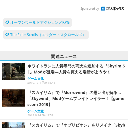
Sponsored by
オープンワールドアクション／RPG
The Elder Scrolls（エルダー・スクロールズ）
関連ニュース
ホワイトランに人骨専門の商犬を追加する『Skyrim S
E』Modが登場―人骨を買える場所がようやく
ゲーム文化
2019.10.1 Tue 18:45
『スカイリム』で『Morrowind』の思い出が蘇る…
「Skywind」Modゲームプレイトレイラー！【game
scom 2019】
ゲーム文化
2019.8.24 Sat 9:59
『スカイリム』で『オブリビオン』をリメイク「Skyb