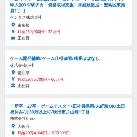
即入寮OK/駅チカ・資格取得支援・未経験歓迎・豊島区東池
袋1丁目
ベンタス株式会社
東京都
月給25万900円～32万円
正社員
ゲーム開発補助/ゲーム仕様確認/残業ほぼなし
株式会社小林
愛知県
月給29万5,700円～60万円
正社員
「新卒・27卒」ゲームテスター/正社員採用/未経験OK/土日
祝休み/月30万以上可/吹田市片山町1丁目
株式会社Creer
大阪府
月給20万4,000円～30万300円