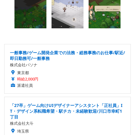
一般事務/ゲーム開発企業での法務・総務事務のお仕事/駅近/
即日勤務可/一般事務
株式会社パソナ
東京都
時給2,000円
派遣社員
「27卒」ゲーム向けUIデザイナーアシスタント「正社員」I
T・デザイン系転職希望・駅チカ・未経験歓迎/川口市幸町1
丁目
株式会社大斗
埼玉県