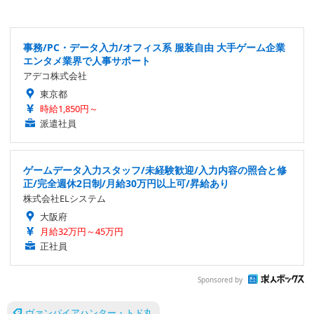
事務/PC・データ入力/オフィス系 服装自由 大手ゲーム企業
エンタメ業界で人事サポート
アデコ株式会社
東京都
時給1,850円～
派遣社員
ゲームデータ入力スタッフ/未経験歓迎/入力内容の照合と修
正/完全週休2日制/月給30万円以上可/昇給あり
株式会社ELシステム
大阪府
月給32万円～45万円
正社員
Sponsored by
ヴァンパイアハンター・トド丸