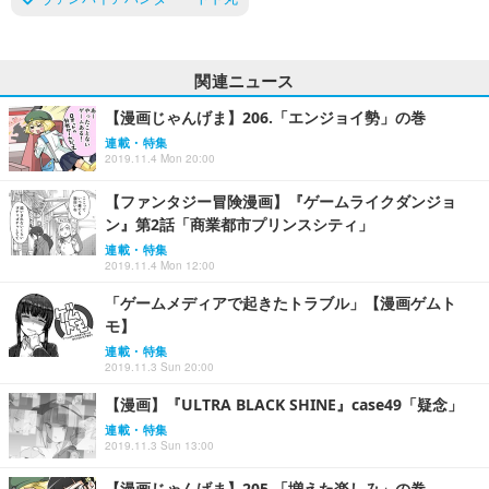
関連ニュース
【漫画じゃんげま】206.「エンジョイ勢」の巻
連載・特集
2019.11.4 Mon 20:00
【ファンタジー冒険漫画】『ゲームライクダンジョ
ン』第2話「商業都市プリンスシティ」
連載・特集
2019.11.4 Mon 12:00
「ゲームメディアで起きたトラブル」【漫画ゲムト
モ】
連載・特集
2019.11.3 Sun 20:00
【漫画】『ULTRA BLACK SHINE』case49「疑念」
連載・特集
2019.11.3 Sun 13:00
【漫画じゃんげま】205.「増えた楽しみ」の巻