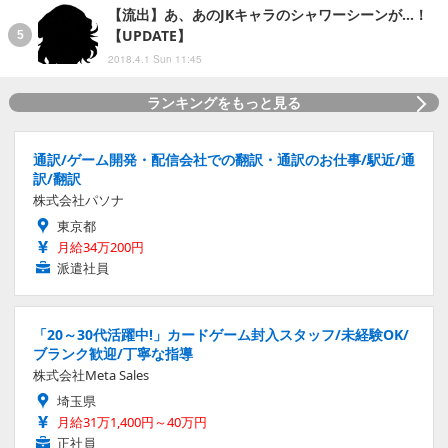
【流出】あ、あのJKキャラのシャワーシーンが…！
【UPDATE】
2018.4.1 Sun 11:45
ランキングをもっと見る
通訳/ゲーム開発・配信会社での翻訳・通訳のお仕事/駅近/通
訳/翻訳
株式会社パソナ
東京都
月給34万200円
派遣社員
「20～30代活躍中!」カードゲーム封入スタッフ/未経験OK/
ブランク歓迎/丁寧な指導
株式会社Meta Sales
埼玉県
月給31万1,400円～40万円
正社員