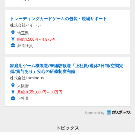
トレーディングカードゲームの包装・現場サポート
株式会社バイトレ
埼玉県
時給1,500円～1,875円
派遣社員
家庭用ゲーム機製造/未経験歓迎「正社員/週休2日制/空調完
備/賞与あり」安心の研修制度完備
株式会社Luminous
大阪府
月給26万5,000円～30万円
正社員
Sponsored by
トピックス