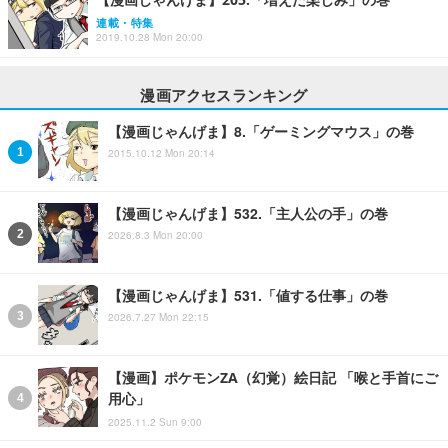
連載・特集
2019.10.28 Mon 20:00
漫画アクセスランキング
【漫画じゃんげま】8.「ゲーミングマウス」の巻
2015.10.12 Mon 20:14
【漫画じゃんげま】532.「主人公の手」の巻
2026.8.3 Mon 20:00
【漫画じゃんげま】531.「値する仕事」の巻
2026.7.27 Mon 22:15
【漫画】ポケモンZA（幻覚）絵日記 「喉と手首にご
用心」
2025.11.2 Sun 9:00