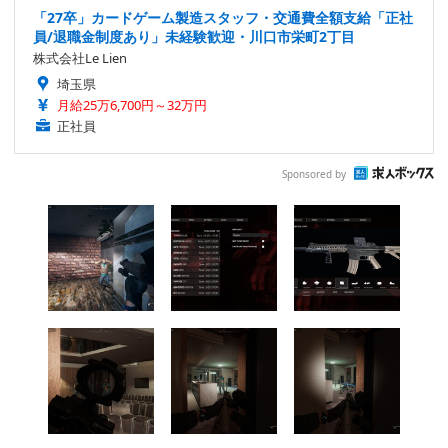
「27卒」カードゲーム製造スタッフ・交通費全額支給「正社
員/退職金制度あり」未経験歓迎・川口市栄町2丁目
株式会社Le Lien
埼玉県
月給25万6,700円～32万円
正社員
Sponsored by