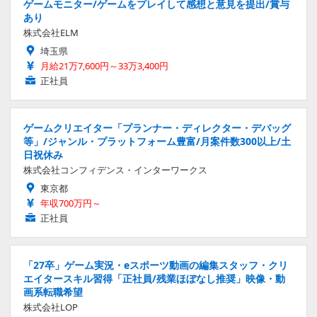
ゲームモニター/ゲームをプレイして感想と意見を提出/賞与
あり
株式会社ELM
埼玉県
月給21万7,600円～33万3,400円
正社員
ゲームクリエイター「プランナー・ディレクター・デバッグ
等」/ジャンル・プラットフォーム豊富/月案件数300以上/土
日祝休み
株式会社コンフィデンス・インターワークス
東京都
年収700万円～
正社員
「27卒」ゲーム実況・eスポーツ動画の編集スタッフ・クリ
エイタースキル習得「正社員/残業ほぼなし推奨」映像・動
画系転職希望
株式会社LOP