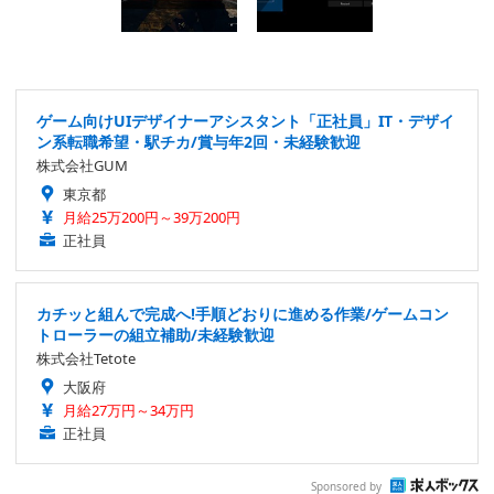
ゲーム向けUIデザイナーアシスタント「正社員」IT・デザイ
ン系転職希望・駅チカ/賞与年2回・未経験歓迎
株式会社GUM
東京都
月給25万200円～39万200円
正社員
カチッと組んで完成へ!手順どおりに進める作業/ゲームコン
トローラーの組立補助/未経験歓迎
株式会社Tetote
大阪府
月給27万円～34万円
正社員
Sponsored by