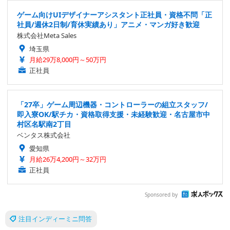
ゲーム向けUIデザイナーアシスタント正社員・資格不問「正
社員/週休2日制/育休実績あり」アニメ・マンガ好き歓迎
株式会社Meta Sales
埼玉県
月給29万8,000円～50万円
正社員
「27卒」ゲーム周辺機器・コントローラーの組立スタッフ/
即入寮OK/駅チカ・資格取得支援・未経験歓迎・名古屋市中
村区名駅南2丁目
ベンタス株式会社
愛知県
月給26万4,200円～32万円
正社員
Sponsored by
注目インディーミニ問答