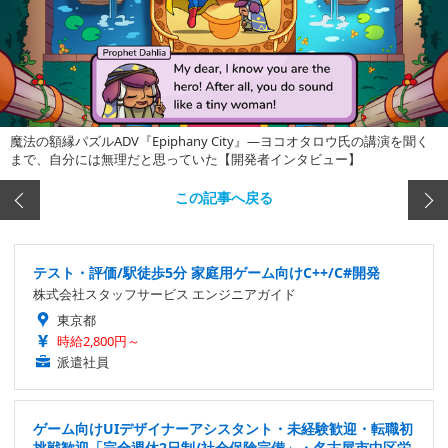
魔法の額縁パズルADV『Epiphany City』―ヨコオタロウ氏の講演を聞く
まで、自分には無理だと思っていた【開発者インタビュー】
この記事へ戻る
テスト・評価/駅徒歩5分 家庭用ゲーム向けC++/C#開発
株式会社スタッフサービス エンジニアガイド
東京都
時給2,800円～
派遣社員
ゲーム向けUIデザイナーアシスタント・未経験歓迎・転職初
挑戦歓迎「完全週休2日制/社会保険完備」・名古屋市中区栄