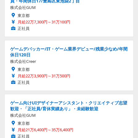
員・年間休日17/豊島区東池袋2丁目
株式会社GUM
東京都
月給22万7,300円～31万100円
正社員
ゲームデバッカー/IT・ゲーム業界デビュー/残業少なめ/年間
休日120日
株式会社Creer
東京都
月給22万3,900円～31万500円
正社員
ゲーム向けUIデザイナーアシスタント・クリエイティブ志望
歓迎・「正社員/育休実績あり」・未経験歓迎
株式会社GUM
東京都
月給21万6,400円～35万6,400円
正社員