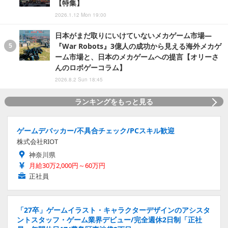
【特集】
2026.1.12 Mon 19:00
日本がまだ取りにいけていないメカゲーム市場―
『War Robots』3億人の成功から見える海外メカゲ
ーム市場と、日本のメカゲームへの提言【オリーさ
んのロボゲーコラム】
2026.8.2 Sun 18:45
ランキングをもっと見る
ゲームデバッカー/不具合チェック/PCスキル歓迎
株式会社RIOT
神奈川県
月給30万2,000円～60万円
正社員
「27卒」ゲームイラスト・キャラクターデザインのアシスタ
ントスタッフ・ゲーム業界デビュー/完全週休2日制「正社