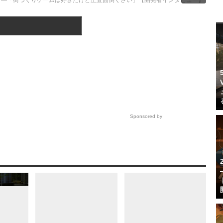
own』―「街づくりゲームは好きだけど正直面倒くさい」【開発者インタビュー】
この記事へ戻る
4/5
Sponsored by