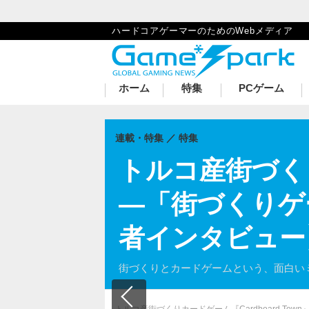
ハードコアゲーマーのためのWebメディア
ホーム
特集
PCゲーム
連載・特集
特集
トルコ産街づくりカ
―「街づくりゲ
者インタビュー
街づくりとカードゲームという、面白い