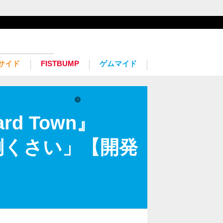
サイド
FISTBUMP
ゲムマイド
2023.5.5 Fri 22:00
d Town』
倒くさい」【開発