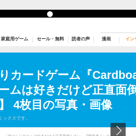
家庭用ゲーム
セール・無料
読者の声
漫画
イン
ードゲーム『Cardboar
ームは好きだけど正直面
】 4枚目の写真・画像
ミックスです。