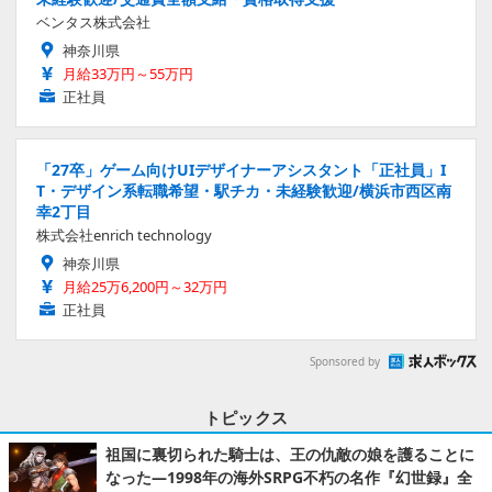
ベンタス株式会社
神奈川県
月給33万円～55万円
正社員
「27卒」ゲーム向けUIデザイナーアシスタント「正社員」I
T・デザイン系転職希望・駅チカ・未経験歓迎/横浜市西区南
幸2丁目
株式会社enrich technology
神奈川県
月給25万6,200円～32万円
正社員
Sponsored by
トピックス
祖国に裏切られた騎士は、王の仇敵の娘を護ることに
なった―1998年の海外SRPG不朽の名作『幻世録』全