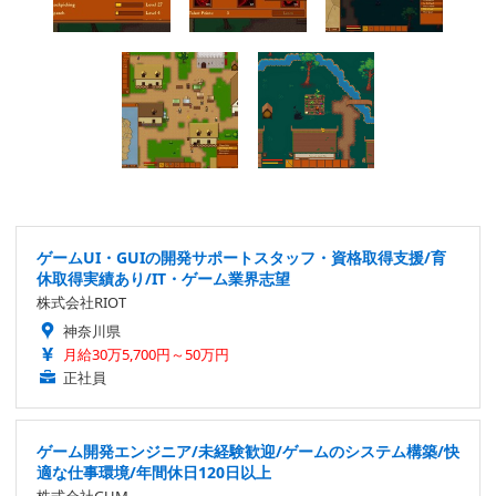
ゲームUI・GUIの開発サポートスタッフ・資格取得支援/育
休取得実績あり/IT・ゲーム業界志望
株式会社RIOT
神奈川県
月給30万5,700円～50万円
正社員
ゲーム開発エンジニア/未経験歓迎/ゲームのシステム構築/快
適な仕事環境/年間休日120日以上
株式会社GUM