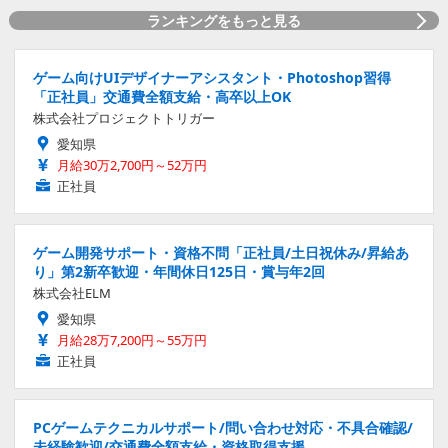
ランキングをもっと見る
ゲーム向けUIデザイナーアシスタント・Photoshop習得
「正社員」交通費全額支給・高卒以上OK
株式会社プロジェクトトリガー
愛知県
月給30万2,700円～52万円
正社員
ゲーム開発サポート・資格不問「正社員/土日祝休み/昇給あ
り」第2新卒歓迎・年間休日125日・賞与年2回
株式会社ELM
愛知県
月給28万7,200円～55万円
正社員
PCゲームテクニカルサポート/問い合わせ対応・不具合確認/
未経験歓迎/交通費全額支給・資格取得支援