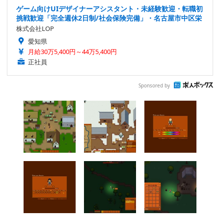
ゲーム向けUIデザイナーアシスタント・未経験歓迎・転職初
挑戦歓迎「完全週休2日制/社会保険完備」・名古屋市中区栄
株式会社LOP
愛知県
月給30万5,400円～44万5,400円
正社員
Sponsored by