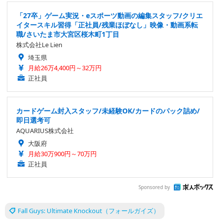
「27卒」ゲーム実況・eスポーツ動画の編集スタッフ/クリエ
イタースキル習得「正社員/残業ほぼなし」映像・動画系転
職/さいたま市大宮区桜木町1丁目
株式会社Le Lien
埼玉県
月給26万4,400円～32万円
正社員
カードゲーム封入スタッフ/未経験OK/カードのパック詰め/
即日選考可
AQUARIUS株式会社
大阪府
月給30万900円～70万円
正社員
Sponsored by
Fall Guys: Ultimate Knockout（フォールガイズ）