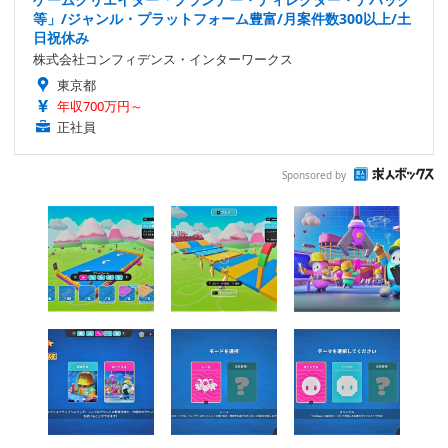
等」/ジャンル・プラットフォーム豊富/月案件数300以上/土
日祝休み
株式会社コンフィデンス・インターワークス
東京都
年収700万円～
正社員
Sponsored by