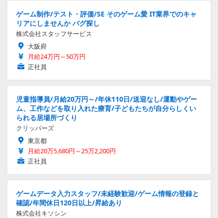
ゲーム制作/テスト・評価/SE そのゲーム愛 IT業界でのキャ
リアにしませんか バグ探し
株式会社スタッフサービス
大阪府
月給24万円～50万円
正社員
児童指導員/月給20万円～/年休110日/送迎なし/運動やゲー
ム、工作などを取り入れた療育/子どもたちが自分らしくい
られる居場所づくり
クリッパーズ
東京都
月給20万5,680円～25万2,200円
正社員
ゲームデータ入力スタッフ/未経験歓迎/ゲーム情報の登録と
確認/年間休日120日以上/昇給あり
株式会社キソシン