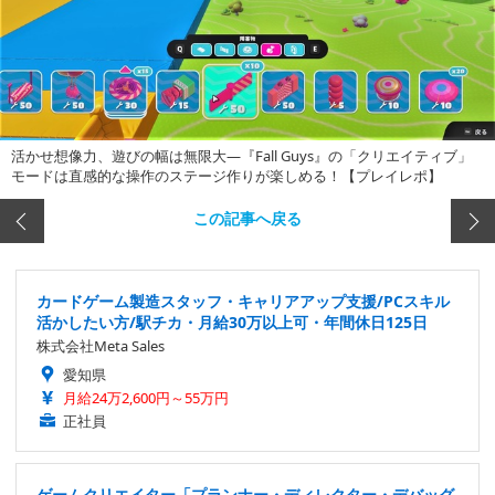
活かせ想像力、遊びの幅は無限大―『Fall Guys』の「クリエイティブ」
モードは直感的な操作のステージ作りが楽しめる！【プレイレポ】
この記事へ戻る
カードゲーム製造スタッフ・キャリアアップ支援/PCスキル
活かしたい方/駅チカ・月給30万以上可・年間休日125日
株式会社Meta Sales
愛知県
月給24万2,600円～55万円
正社員
ゲームクリエイター「プランナー・ディレクター・デバッグ